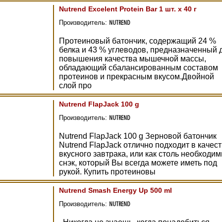
Nutrend Excelent Protein Bar 1 шт. х 40 г
NUTREND
Производитель:
Протеиновый батончик, содержащий 24 %
белка и 43 % углеводов, предназначенный 
повышения качества мышечной массы,
обладающий сбалансированным составом
протеинов и прекрасным вкусом.Двойной
слой про
Nutrend FlapJack 100 g
NUTREND
Производитель:
Nutrend FlapJack 100 g Зерновой батончик
Nutrend FlapJack отлично подходит в качес
вкусного завтрака, или как столь необходи
снэк, который Вы всегда можете иметь под
рукой. Купить протеиновы
Nutrend Smash Energy Up 500 ml
NUTREND
Производитель: