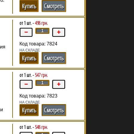
б.
Купить
Смотреть
от 1 шт. -
498 грн.
Код товара: 7824
ния
НА СКЛАДЕ
Купить
Смотреть
от 1 шт. -
547 грн.
Код товара: 7823
НА СКЛАДЕ
Купить
Смотреть
ли
от 1 шт. -
548 грн.