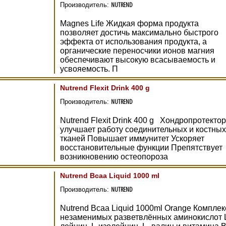
NUTREND
Производитель:
Magnes Life Жидкая форма продукта
позволяет достичь максимально быстрого
эффекта от использования продукта, а
органические переносчики ионов магния
обеспечивают высокую всасываемость и
усвояемость. П
Nutrend Flexit Drink 400 g
NUTREND
Производитель:
Nutrend Flexit Drink 400 g Хондропротектор
улучшает работу соединительных и костных
тканей Повышает иммунитет Ускоряет
восстановительные функции Препятствует
возникновению остеопороза
Nutrend Bcaa Liquid 1000 ml
NUTREND
Производитель:
Nutrend Bcaa Liquid 1000ml Orange Комплек
незаменимых разветвлённых аминокислот 