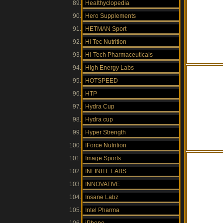
Healthyclopedia
Hero Supplements
HETMAN Sport
Hi Tec Nutrition
Hi-Tech Pharmaceuticals
High Energy Labs
HOTSPEED
HTP
Hydra Cup
Hydra cup
Hyper Strength
IForce Nutrition
Image Sports
INFINITE LABS
INNOVATIVE
Insane Labz
Intel Pharma