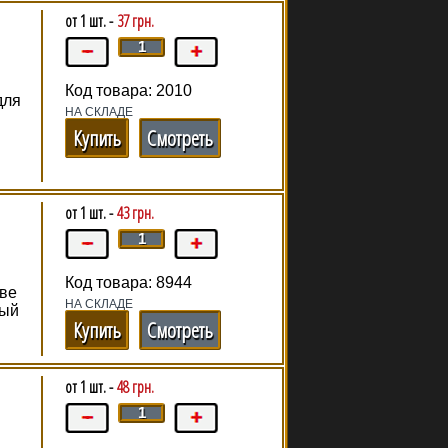
от 1 шт. -
37 грн.
Код товара: 2010
для
НА СКЛАДЕ
Купить
Смотреть
от 1 шт. -
43 грн.
Код товара: 8944
тве
НА СКЛАДЕ
мый
Купить
Смотреть
от 1 шт. -
48 грн.