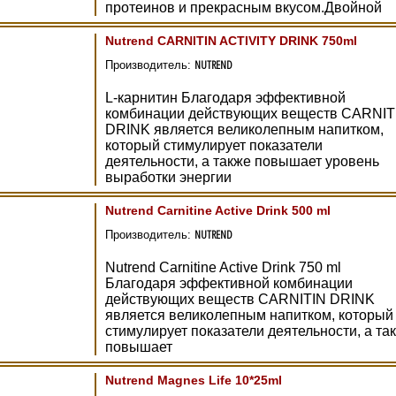
протеинов и прекрасным вкусом.Двойной
Nutrend CARNITIN ACTIVITY DRINK 750ml
NUTREND
Производитель:
L-карнитин Благодаря эффективной
комбинации действующих веществ CARNIT
DRINK является великолепным напитком,
который стимулирует показатели
деятельности, а также повышает уровень
выработки энергии
Nutrend Carnitine Active Drink 500 ml
NUTREND
Производитель:
Nutrend Carnitine Active Drink 750 ml
Благодаря эффективной комбинации
действующих веществ CARNITIN DRINK
является великолепным напитком, который
стимулирует показатели деятельности, а та
повышает
Nutrend Magnes Life 10*25ml