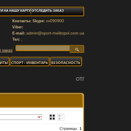
И НА НАШУ КАРТУ
ОТСЛЕДИТЬ ЗАКАЗ
vv090900
Контакты: Skype:
Viber:
admin@sport-melitopol.com.ua
E-mail:
;
Тел:
 заказ
НИТЫ
СПОРТ - ИНВЕНТАРЬ
БЕЗОПАСНОСТЬ
ОТПРАВКА ЗАКАЗОВ ЕЖЕДНЕВНО. Спраш
Страницы:
1