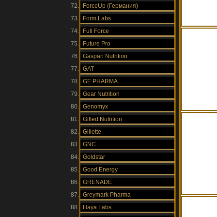
ForceUp (Германия)
Form Labs
Full Force
Future Pro
Gaspari Nutrition
GAT
GE PHARMA
Gear Nutrition
Genomyx
Gifted Nutrition
Gillette
GNC
Goldstar
Good Energy
GRENADE
Greymark Pharma
Haya Labs