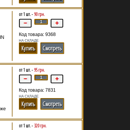
от 1 шт. -
90 грн.
Код товара: 9368
IN
НА СКЛАДЕ
Купить
Смотреть
от 1 шт. -
95 грн.
Код товара: 7831
НА СКЛАДЕ
Купить
Смотреть
кже
от 1 шт. -
320 грн.