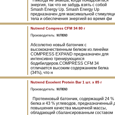
Никогда не знаешь, когда понадобиться
энергия, так что не забудь взять с собой
Smash Energy Up. Smash Energy Up
предназначен для максимальной стимуляц
тела и обеспечения энергией во время фи
Nutrend Compress CFM 34 80 г
NUTREND
Производитель:
Абсолютно новый батончик с
высококачественным белком из линейки
COMPRESS EXPAND предназначен для
интенсивно тренирующихся
бодибилдеров.COMPRESS CFM 34
отличается высоким содержанием белка
(34%), что н
Nutrend Excelent Protein Bar 1 шт. х 85 г
NUTREND
Производитель:
Протеиновый батончик, содержащий 24 %
белка и 43 % углеводов, предназначенный 
повышения качества мышечной массы,
обладающий сбалансированным составом