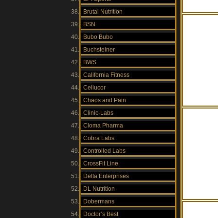
Brutal Nutrition
BSN
Bubo Bubo
Buchsteiner
BWS
California Fitness
Cellucor
Chaos and Pain
Clinic-Labs
Cloma Pharma
Cobra Labs
Controlled Labs
CrossFit Line
Delta Enterprises
DL Nutrition
Dobermans
Doctor’s Best