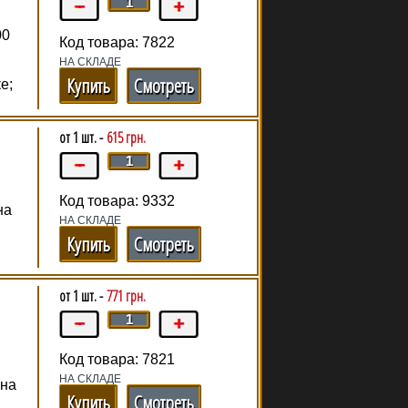
00
Код товара: 7822
НА СКЛАДЕ
Купить
Смотреть
е;
от 1 шт. -
615 грн.
Код товара: 9332
на
НА СКЛАДЕ
Купить
Смотреть
от 1 шт. -
771 грн.
Код товара: 7821
НА СКЛАДЕ
ина
Купить
Смотреть