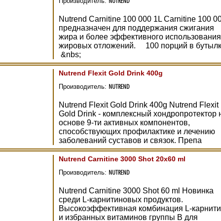
NUTREND
Производитель:
Nutrend Carnitine 100 000 1L Carnitine 100 0
предназначен для поддержания сжигания
жира и более эффективного использования
жировых отложений. 100 порций в бутылк
&nbs;
Nutrend Flexit Gold Drink 400g
NUTREND
Производитель:
Nutrend Flexit Gold Drink 400g Nutrend Flexit
Gold Drink - комплексный хондропротектор 
основе 9-ти активных компонентов,
способствующих профилактике и лечению
заболеваний суставов и связок. Препа
Nutrend Carnitine 3000 Shot 20х60 ml
NUTREND
Производитель:
Nutrend Carnitine 3000 Shot 60 ml Новинка
среди L-карнитиновых продуктов.
Высокоэффективная комбинация L-карнит
и избранных витаминов группы В для