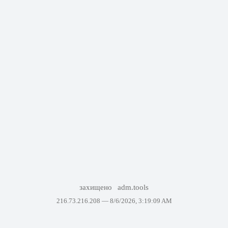
захищено
adm.tools
216.73.216.208 —
8/6/2026, 3:19:09 AM