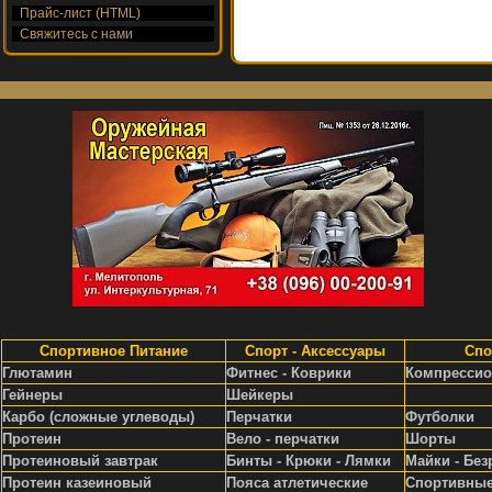
Прайс-лист (HTML)
Свяжитесь с нами
Спортивное Питание
Спорт - Аксессуары
Спо
Глютамин
Фитнес - Коврики
Компрессио
Гейнеры
Шейкеры
Карбо (сложные углеводы)
Перчатки
Футболки
Протеин
Вело - перчатки
Шорты
Протеиновый завтрак
Бинты - Крюки - Лямки
Майки - Без
Протеин казеиновый
Пояса атлетические
Спортивные