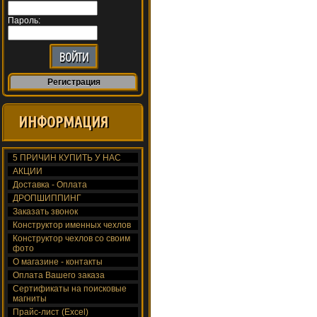
Пароль:
Регистрация
ИНФОРМАЦИЯ
5 ПРИЧИН КУПИТЬ У НАС
АКЦИИ
Доставка - Оплата
ДРОПШИППИНГ
Заказать звонок
Конструктор именных чехлов
Конструктор чехлов со своим
фото
О магазине - контакты
Оплата Вашего заказа
Сертификаты на поисковые
магниты
Прайс-лист (Excel)