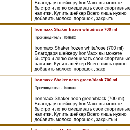
Благодаря шейкеру IronMaxx вы можете
быстро и легко смешивать свои спортивны
напитки. Купить шейкер Всего лишь нужно
добавить молоко, порошок , закрыть
Ironmaxx Shaker frozen white/rose 700 ml
Ironmaxx
Производитель:
Ironmaxx Shaker frozen white/rose (700 ml)
Благодаря шейкеру IronMaxx вы можете
быстро и легко смешивать свои спортивны
напитки. Купить шейкер Всего лишь нужно
добавить молоко, порошок , закр
Ironmaxx Shaker neon green/black 700 ml
Ironmaxx
Производитель:
Ironmaxx Shaker neon green/black (700 ml)
Благодаря шейкеру IronMaxx вы можете
быстро и легко смешивать свои спортивны
напитки. Купить шейкер Всего лишь нужно
добавить молоко, порошок , закрыть и