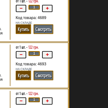
от 1 шт. -
122 грн.
Код товара: 4689
НА СКЛАДЕ
Купить
Смотреть
.
ия
от 1 шт. -
122 грн.
Код товара: 4693
НА СКЛАДЕ
Купить
Смотреть
.
ия
от 1 шт. -
122 грн.