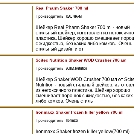
Real Pharm Shaker 700 ml
REAL PHARM
Производитель:
Шейкер Real Pharm Shaker 700 ml - новый
стильный шейкер, изготовлен из нетоксично
пластика. Шейкер хорошо смешивает поро
с жидкостью, без каких либо комков. Очень
стильный дизайн и от
Scitec Nutrition Shaker WOD Crusher 700 мл
SCITEC Nutrition
Производитель:
Шейкер Shaker WOD Crusher 700 мл от Scit
Nutrition - новый стильный шейкер, изготов
из нетоксичного пластика. Шейкер хорошо
смешивает порошок с жидкостью, без каких
либо комков. Очень стиль
Ironmaxx Shaker frozen killer yellow 700 ml
Ironmaxx
Производитель:
Ironmaxx Shaker frozen killer yellow(700 ml)