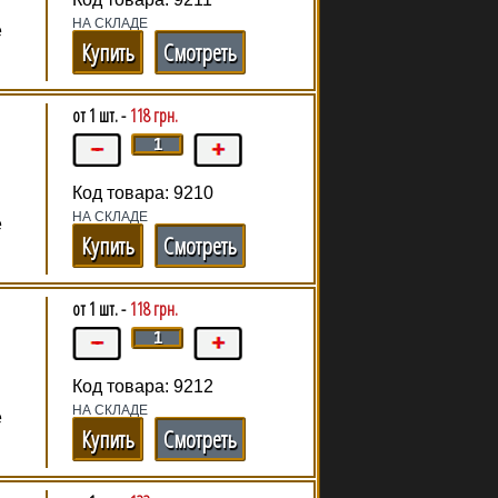
НА СКЛАДЕ
е
Купить
Смотреть
от 1 шт. -
118 грн.
Код товара: 9210
НА СКЛАДЕ
е
Купить
Смотреть
от 1 шт. -
118 грн.
Код товара: 9212
НА СКЛАДЕ
е
Купить
Смотреть