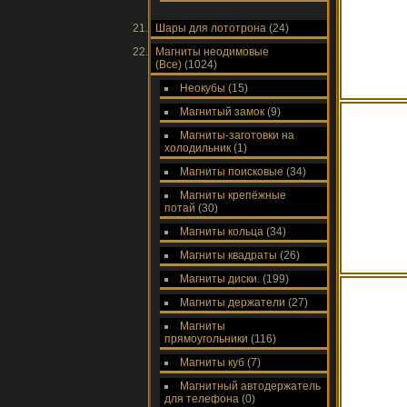
Шары для лототрона
(24)
Магниты неодимовые
(Все)
(1024)
Неокубы
(15)
Магнитый замок
(9)
Магниты-заготовки на
холодильник
(1)
Магниты поисковые
(34)
Магниты крепёжные
потай
(30)
Магниты кольца
(34)
Магниты квадраты
(26)
Магниты диски.
(199)
Магниты держатели
(27)
Магниты
прямоугольники
(116)
Магниты куб
(7)
Магнитный автодержатель
для телефона
(0)