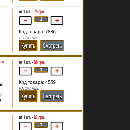
от 1 шт. -
75 грн.
Код товара: 7886
НА СКЛАДЕ
Купить
Смотреть
яга
от 1 шт. -
86 грн.
Код товара: 4559
ля
НА СКЛАДЕ
Купить
Смотреть
r
0
от 1 шт. -
88 грн.