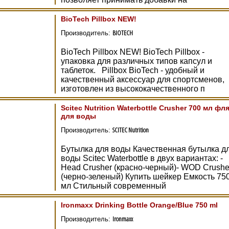
BioTech Pillbox NEW!
BIOTECH
Производитель:
BioTech Pillbox NEW! BioTech Pillbox -
упаковка для различных типов капсул и
таблеток. Pillbox BioTech - удобный и
качественный аксессуар для спортсменов,
изготовлен из высококачественного п
Scitec Nutrition Waterbottle Crusher 700 мл фл
для воды
SCITEC Nutrition
Производитель:
Бутылка для воды Качественная бутылка д
воды Scitec Waterbottle в двух вариантах: -
Head Crusher (красно-черный)- WOD Crushe
(черно-зеленый) Купить шейкер Емкость 75
мл Стильный современный
Ironmaxx Drinking Bottle Orange/Blue 750 ml
Ironmaxx
Производитель: