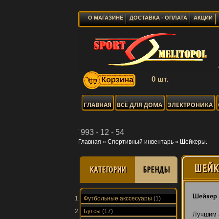
О МАГАЗИНЕ
ДОСТАВКА - ОПЛАТА
АКЦИИ
0 шт.
ГЛАВНАЯ
ВСЁ ДЛЯ ДОМА
ЭЛЕКТРОНИКА
Главная
»
Спортивный инвентарь
»
Шейкеры.
ШЕЙК
КАТЕГОРИИ
БРЕНДЫ
Шейкер
Футбольные акссесуары
(1)
Бутсы
(17)
Лучшим 