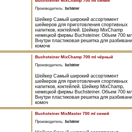
Buchsteiner MixChamp 700 ml синий
Buchsteiner
Производитель:
Шейкер Самый широкий ассортимент
шейкеров для приготовления спортивных
напитков, коктейлей. Шейкер MixChamp
немецкой фирмы Buchsteiner. Объем 700 мл
Внутри пластиковая решетка для разбиван
комочк
Buchsteiner MixChamp 700 ml чёрный
Buchsteiner
Производитель:
Шейкер Самый широкий ассортимент
шейкеров для приготовления спортивных
напитков, коктейлей. Шейкер MixChamp,
немецкой фирмы Buchsteiner. Объем 700 мл
Внутри пластиковая решетка для разбиван
комоч
Buchsteiner MixMaster 700 ml синий
Buchsteiner
Производитель: