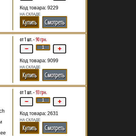
Код товара: 9229
НА СКЛАДЕ
Купить
Смотреть
я
от 1 шт. -
90 грн.
Код товара: 9099
НА СКЛАДЕ
Купить
Смотреть
от 1 шт. -
93 грн.
ch
Код товара: 2631
НА СКЛАДЕ
и
Купить
Смотреть
 ее