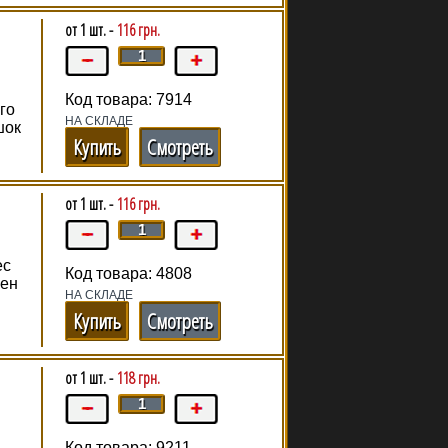
от 1 шт. -
116 грн.
Код товара: 7914
го
НА СКЛАДЕ
шок
Купить
Смотреть
от 1 шт. -
116 грн.
ec
Код товара: 4808
лен
НА СКЛАДЕ
Купить
Смотреть
от 1 шт. -
118 грн.
Код товара: 9211