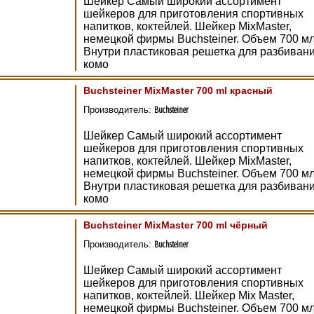
Шейкер Самый широкий ассортимент
шейкеров для приготовления спортивных
напитков, коктейлей. Шейкер MixMaster,
немецкой фирмы Buchsteiner. Объем 700 мл
Внутри пластиковая решетка для разбиван
комо
Buchsteiner MixMaster 700 ml красный
Buchsteiner
Производитель:
Шейкер Самый широкий ассортимент
шейкеров для приготовления спортивных
напитков, коктейлей. Шейкер MixMaster,
немецкой фирмы Buchsteiner. Объем 700 мл
Внутри пластиковая решетка для разбиван
комо
Buchsteiner MixMaster 700 ml чёрный
Buchsteiner
Производитель:
Шейкер Самый широкий ассортимент
шейкеров для приготовления спортивных
напитков, коктейлей. Шейкер Mix Master,
немецкой фирмы Buchsteiner. Объем 700 мл