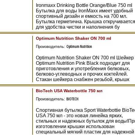
Ironmaxx Drinking Bottle Orange/Blue 750 ml
Бутылка для воды IronMaxx имеет удобный
спортивный дизайн и емкость на 700 мл.
Бутылка герметична. Крышка откручиваетс
для удобства чистки и наполнения бу
Optimum Nutrition Shaker ON 700 ml
Optimum Nutrition
Производитель:
Optimum Nutrition Shaker ON 700 ml Шейкер
Optimum Nutrition Pink Black подходит для
приготовления и употребления белковых,
белково-углеводных и прочих коктейлей.
Стакан шейкера снабжен резьбой, крышк
BioTech USA Waterbottle 750 мл
BIOTECH
Производитель:
Спортивная бутылка Sport Waterbottie BioTe
USA 750 мл - это новая линейка ярких,
стильных и надежных бутылок для воды!Пр
изготовлении крышки использован
специальный мягкий пластик для надежной