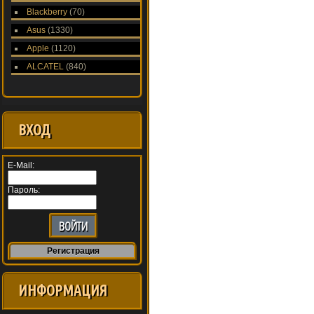
Blackberry
(70)
Asus
(1330)
Apple
(1120)
ALCATEL
(840)
ВХОД
E-Mail:
Пароль:
Регистрация
ИНФОРМАЦИЯ