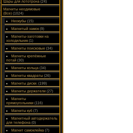
Шары для лототрона
(24)
Магниты неодимовые
(Все)
(1024)
Неокубы
(15)
Магнитый замок
(9)
Магниты-заготовки на
холодильник
(1)
Магниты поисковые
(34)
Магниты крепёжные
потай
(30)
Магниты кольца
(34)
Магниты квадраты
(26)
Магниты диски.
(199)
Магниты держатели
(27)
Магниты
прямоугольники
(116)
Магниты куб
(7)
Магнитный автодержатель
для телефона
(0)
Магнит самоклейка
(7)