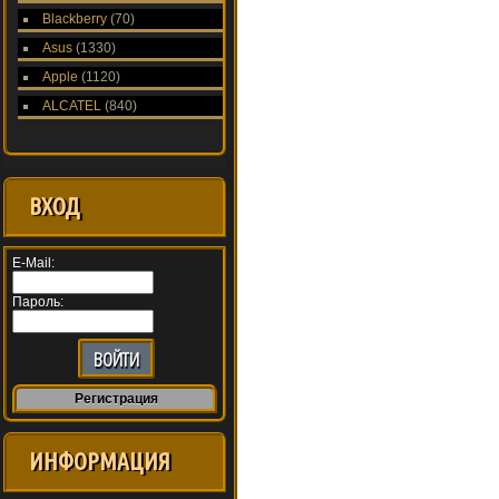
Blackberry
(70)
Asus
(1330)
Apple
(1120)
ALCATEL
(840)
ВХОД
E-Mail:
Пароль:
Регистрация
ИНФОРМАЦИЯ