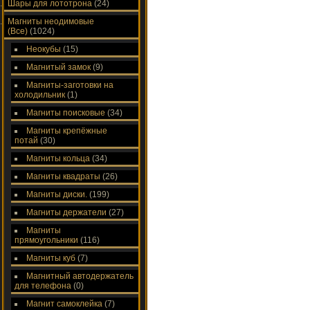
Шары для лототрона
(24)
Магниты неодимовые
(Все)
(1024)
Неокубы
(15)
Магнитый замок
(9)
Магниты-заготовки на
холодильник
(1)
Магниты поисковые
(34)
Магниты крепёжные
потай
(30)
Магниты кольца
(34)
Магниты квадраты
(26)
Магниты диски.
(199)
Магниты держатели
(27)
Магниты
прямоугольники
(116)
Магниты куб
(7)
Магнитный автодержатель
для телефона
(0)
Магнит самоклейка
(7)