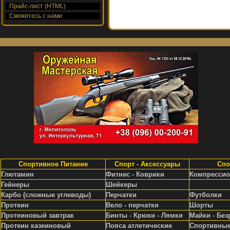
Прайс-лист (HTML)
Свяжитесь с нами
Спортивное Питание
Спорт - Аксессуары
Спо
Глютамин
Фитнес - Коврики
Компрессио
Гейнеры
Шейкеры
Карбо (сложные углеводы)
Перчатки
Футболки
Протеин
Вело - перчатки
Шорты
Протеиновый завтрак
Бинты - Крюки - Лямки
Майки - Без
Протеин казеиновый
Пояса атлетические
Спортивные