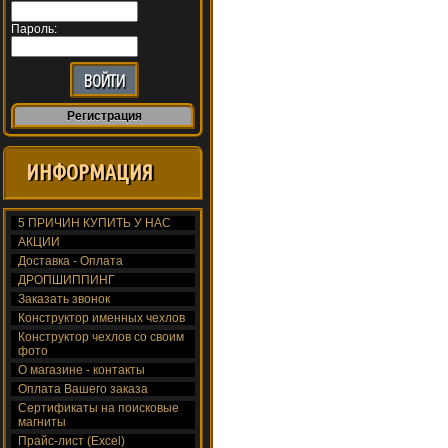
Пароль:
Регистрация
ИНФОРМАЦИЯ
5 ПРИЧИН КУПИТЬ У НАС
АКЦИИ
Доставка - Оплата
ДРОПШИППИНГ
Заказать звонок
Конструктор именных чехлов
Конструктор чехлов со своим
фото
О магазине - контакты
Оплата Вашего заказа
Сертификаты на поисковые
магниты
Прайс-лист (Excel)