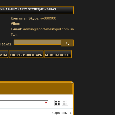
И НА НАШУ КАРТУ
ОТСЛЕДИТЬ ЗАКАЗ
vv090900
Контакты: Skype:
Viber:
admin@sport-melitopol.com.ua
E-mail:
;
Тел:
 заказ
НИТЫ
СПОРТ - ИНВЕНТАРЬ
БЕЗОПАСНОСТЬ
Страницы:
1