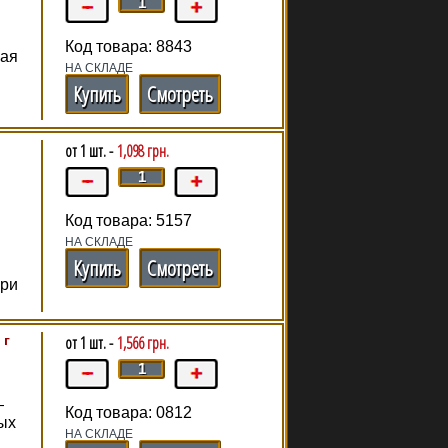
Код товара: 8843
щая
НА СКЛАДЕ
й
Купить
Смотреть
от 1 шт. -
1,098 грн.
Код товара: 5157
НА СКЛАДЕ
Купить
Смотреть
при
 г
от 1 шт. -
1,566 грн.
—
Код товара: 0812
ых
НА СКЛАДЕ