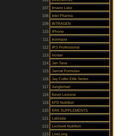
INNOVATIVE
Insane Labz
Intel Pharma
INTRAGEN
iPhone
Ironmaxx
IRS Professional
Isostar
Jan Tana
Jarrow Formulas
Jay Cutler Elite Series
Jungleman
Kevin Levrone
KFD Nutrition
KRK SUPPLEMENTS
Labrada
Lecheek Nutrition
LiveLong