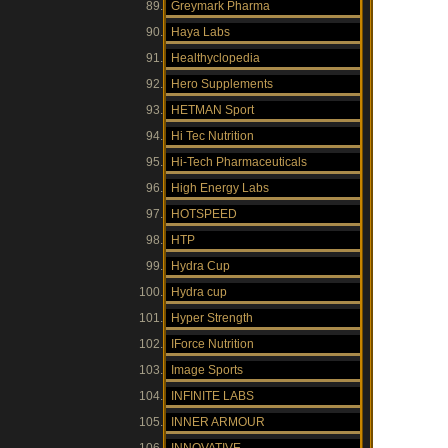
Greymark Pharma
Haya Labs
Healthyclopedia
Hero Supplements
HETMAN Sport
Hi Tec Nutrition
Hi-Tech Pharmaceuticals
High Energy Labs
HOTSPEED
HTP
Hydra Cup
Hydra cup
Hyper Strength
IForce Nutrition
Image Sports
INFINITE LABS
INNER ARMOUR