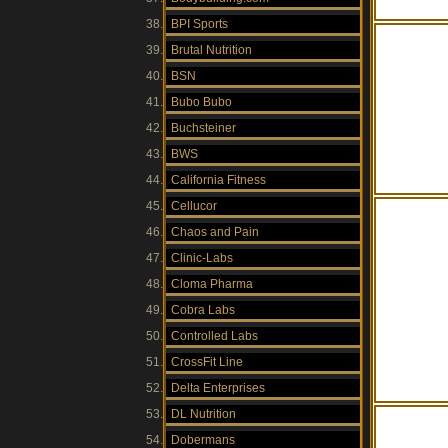
BPI Sports
Brutal Nutrition
BSN
Bubo Bubo
Buchsteiner
BWS
California Fitness
Cellucor
Chaos and Pain
Clinic-Labs
Cloma Pharma
Cobra Labs
Controlled Labs
CrossFit Line
Delta Enterprises
DL Nutrition
Dobermans