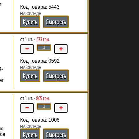
т
Код товара: 5443
НА СКЛАДЕ
Купить
Смотреть
от 1 шт. -
673 грн.
Код товара: 0592
НА СКЛАДЕ
4-
Купить
Смотреть
ет
от 1 шт. -
805 грн.
Код товара: 1008
НА СКЛАДЕ
ию
Купить
Смотреть
nce