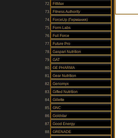
FitMax
Fitness Authority
ForceUp (Германия)
Form Labs
Full Force
Future Pro
Gaspari Nutrition
GAT
GE PHARMA
Gear Nutrition
Genomyx
Gifted Nutrition
Gillette
GNC
Goldstar
Good Energy
GRENADE