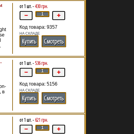
ht
от 1 шт. -
430 грн.
Код товара: 9357
ght
НА СКЛАДЕ
se
Купить
Смотреть
l
,
-
от 1 шт. -
536 грн.
Код товара: 5156
on-
НА СКЛАДЕ
, в
Купить
Смотреть
от 1 шт. -
621 грн.