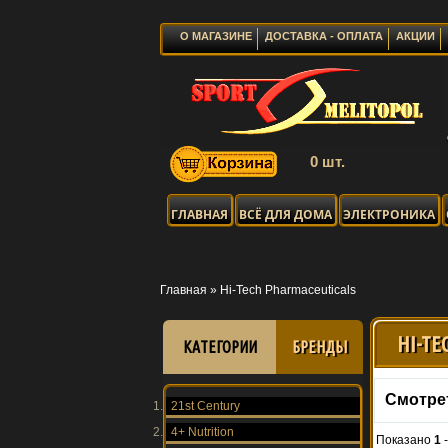
О МАГАЗИНЕ
ДОСТАВКА - ОПЛАТА
АКЦИИ
0 шт.
ГЛАВНАЯ
ВСЁ ДЛЯ ДОМА
ЭЛЕКТРОНИКА
Главная
»
Hi-Tech Pharmaceuticals
HI-TE
КАТЕГОРИИ
БРЕНДЫ
Смотре
21st Century
4+ Nutrition
Показано
1