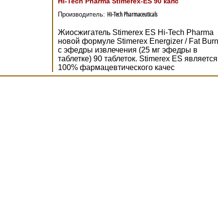
Hi-Tech Pharma Stimerex-ES 90 капс
Hi-Tech Pharmaceuticals
Производитель:
Жиосжигатель Stimerex ES Hi-Tech Pharma
новой формуле Stimerex Energizer / Fat Burn
с эфедры извлечения (25 мг эфедры в
таблетке) 90 таблеток. Stimerex ES является
100% фармацевтического качес