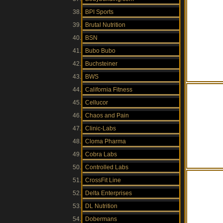
BPI Sports
Brutal Nutrition
BSN
Bubo Bubo
Buchsteiner
BWS
California Fitness
Cellucor
Chaos and Pain
Clinic-Labs
Cloma Pharma
Cobra Labs
Controlled Labs
CrossFit Line
Delta Enterprises
DL Nutrition
Dobermans