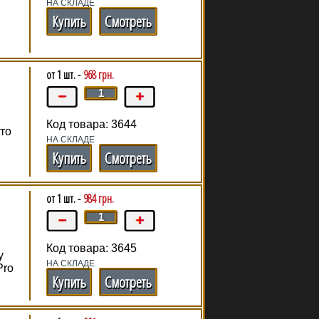
НА СКЛАДЕ
Купить
Смотреть
от 1 шт. -
968 грн.
Код товара: 3644
Это
НА СКЛАДЕ
Купить
Смотреть
от 1 шт. -
984 грн.
Код товара: 3645
у
НА СКЛАДЕ
Pro
Купить
Смотреть