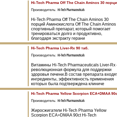
Hi-Tech Pharma Off The Chain Aminos 30 порц
Hi-Tech Pharmaceuticals
Производитель:
Hi-Tech Pharma Off The Chain Aminos 30
порций Аминокислота Off The Chain Aminos
спортивный препарат, который помогает
тренироваться долго и продуктивно,
благодаря экстракту герани
Hi-Tech Pharma Liver-Rx 90 таб.
Hi-Tech Pharmaceuticals
Производитель:
Витамины Hi-Tech Pharmaceuticals Liver-Rx
революционная формула для поддержки
здоровья печени.В состав препарата входя
ингредиенты, эффективность применения
которых была подтверждена клиниче
Hi-Tech Pharma Yellow Scorpion ECA+DMAA 90c
Hi-Tech Pharmaceuticals
Производитель:
Жиросжигатели Hi-Tech Pharma Yellow
Scorpion ECA+DMAA 90ct Hi-Tech