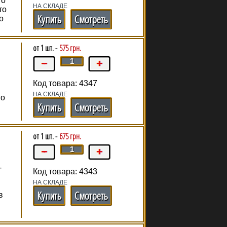
го
НА СКЛАДЕ
то
Купить
Смотреть
о
от 1 шт. -
575 грн.
h
Код товара: 4347
НА СКЛАДЕ
го
Купить
Смотреть
от 1 шт. -
675 грн.
-
Код товара: 4343
НА СКЛАДЕ
Купить
Смотреть
в