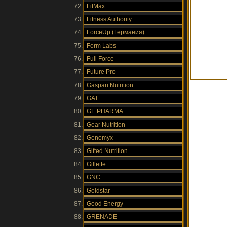
FitMax
Fitness Authority
ForceUp (Германия)
Form Labs
Full Force
Future Pro
Gaspari Nutrition
GAT
GE PHARMA
Gear Nutrition
Genomyx
Gifted Nutrition
Gillette
GNC
Goldstar
Good Energy
GRENADE