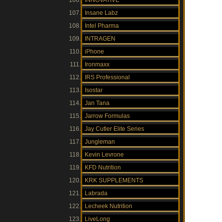
INNOVATIVE
Insane Labz
Intel Pharma
INTRAGEN
iPhone
Ironmaxx
IRS Professional
Isostar
Jan Tana
Jarrow Formulas
Jay Cutler Elite Series
Jungleman
Kevin Levrone
KFD Nutrition
KRK SUPPLEMENTS
Labrada
Lecheek Nutrition
LiveLong