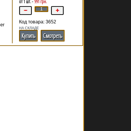
от 1 шт. -
991 грн.
Код товара: 3652
er
НА СКЛАДЕ
Купить
Смотреть