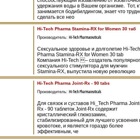
способствующий избавлению от избыточно
удержания воды в Вашем организме. Тот, к
занимается бодибилдингом, знает что трудн
сделать все нео
Hi-Tech Pharma Stamina-RX for Women 30 таб
Hi-Tech Pharmaceuticals
Производитель:
Сексуальное здоровье и долголетие Hi-Tec
Pharma Stamina-RX for Women 30 tab
Компания Hi-Tech – создатель популярно
сексуального стимулятора для мужчин
Stamina-RX, выпустила новую революцио
Hi-Tech Pharma Joint-Rx - 90 tabs
Hi-Tech Pharmaceuticals
Производитель:
Для связок и суставов Hi_Tech Pharma Joint
Rx - 90 таблеток Joint-Rx содержит
кристаллический глюкозамин,
стабилизированный для лучшего усвоения 
кровотоке, и является гораздо более
эффективным, че