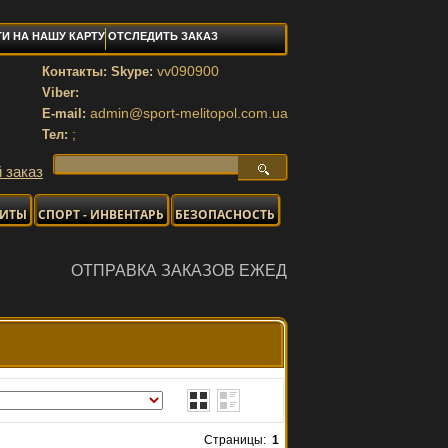
И НА НАШУ КАРТУ
ОТСЛЕДИТЬ ЗАКАЗ
vv090900
Контакты: Skype:
Viber:
admin@sport-melitopol.com.ua
E-mail:
;
Тел:
 заказ
НИТЫ
СПОРТ - ИНВЕНТАРЬ
БЕЗОПАСНОСТЬ
КА ЗАКАЗОВ ЕЖЕДНЕВНО
Страницы:
1