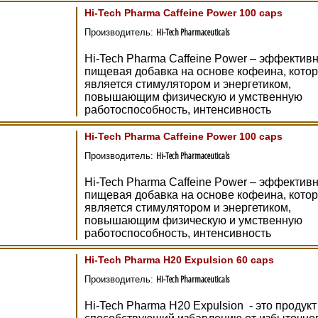
Hi-Tech Pharma Caffeine Power 100 caps
Hi-Tech Pharmaceuticals
Производитель:
Hi-Tech Pharma Caffeine Power – эффектив
пищевая добавка на основе кофеина, кото
является стимулятором и энергетиком,
повышающим физическую и умственную
работоспособность, интенсивность
Hi-Tech Pharma Caffeine Power 100 caps
Hi-Tech Pharmaceuticals
Производитель:
Hi-Tech Pharma Caffeine Power – эффектив
пищевая добавка на основе кофеина, кото
является стимулятором и энергетиком,
повышающим физическую и умственную
работоспособность, интенсивность
Hi-Tech Pharma Н20 Expulsion 60 caps
Hi-Tech Pharmaceuticals
Производитель:
Hi-Tech Pharma Н20 Expulsion - это продукт