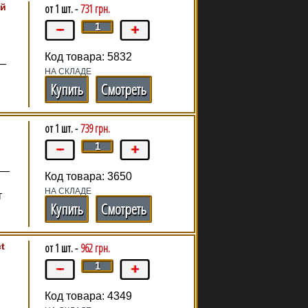
ий
от 1 шт. -
731 грн.
Код товара: 5832
 –
НА СКЛАДЕ
Купить
Смотреть
от 1 шт. -
739 грн.
 —
Код товара: 3650
НА СКЛАДЕ
т
Купить
Смотреть
t
от 1 шт. -
962 грн.
Код товара: 4349