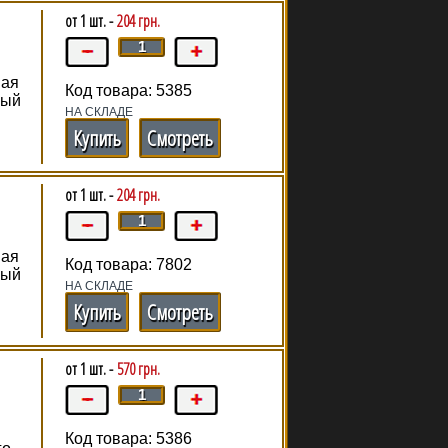
от 1 шт. -
204 грн.
ная
Код товара: 5385
рый
НА СКЛАДЕ
Купить
Смотреть
от 1 шт. -
204 грн.
ная
Код товара: 7802
рый
НА СКЛАДЕ
Купить
Смотреть
от 1 шт. -
570 грн.
Код товара: 5386