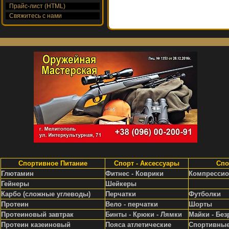
Прайс-лист (HTML)
Свяжитесь с нами
Спортивное Питание
Спорт - Аксессуары
Спо
Глютамин
Фитнес - Коврики
Компрессио
Гейнеры
Шейкеры
Карбо (сложные углеводы)
Перчатки
Футболки
Протеин
Вело - перчатки
Шорты
Протеиновый завтрак
Бинты - Крюки - Лямки
Майки - Без
Протеин казеиновый
Пояса атлетические
Спортивные