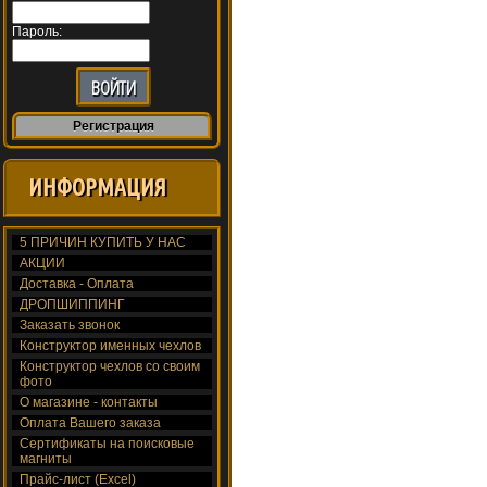
Пароль:
Регистрация
ИНФОРМАЦИЯ
5 ПРИЧИН КУПИТЬ У НАС
АКЦИИ
Доставка - Оплата
ДРОПШИППИНГ
Заказать звонок
Конструктор именных чехлов
Конструктор чехлов со своим
фото
О магазине - контакты
Оплата Вашего заказа
Сертификаты на поисковые
магниты
Прайс-лист (Excel)