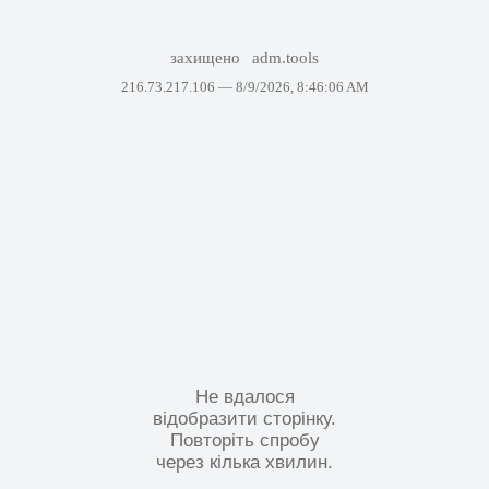
захищено
adm.tools
216.73.217.106 —
8/9/2026, 8:46:06 AM
Не вдалося
відобразити сторінку.
Повторіть спробу
через кілька хвилин.