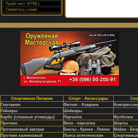
Прайс-лист (HTML)
Свяжитесь с нами
Спортивное Питание
Спорт - Аксессуары
Спо
Глютамин
Фитнес - Коврики
Компрессио
Гейнеры
Шейкеры
Карбо (сложные углеводы)
Перчатки
Футболки
Протеин
Вело - перчатки
Шорты
Протеиновый завтрак
Бинты - Крюки - Лямки
Майки - Без
Протеин казеиновый
Пояса атлетические
Спортивные