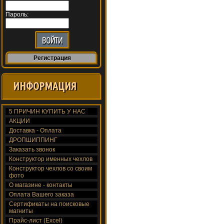
Пароль:
Регистрация
ИНФОРМАЦИЯ
5 ПРИЧИН КУПИТЬ У НАС
АКЦИИ
Доставка - Оплата
ДРОПШИППИНГ
Заказать звонок
Конструктор именных чехлов
Конструктор чехлов со своим
фото
О магазине - контакты
Оплата Вашего заказа
Сертификаты на поисковые
магниты
Прайс-лист (Excel)