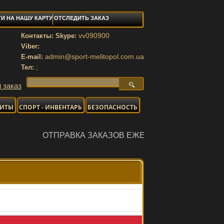
И НА НАШУ КАРТУ
ОТСЛЕДИТЬ ЗАКАЗ
vv090900
Контакты: Skype:
Viber:
admin@sport-melitopol.com.ua
E-mail:
;
Тел:
 заказ
НИТЫ
СПОРТ - ИНВЕНТАРЬ
БЕЗОПАСНОСТЬ
АВКА ЗАКАЗОВ ЕЖЕДНЕВНО