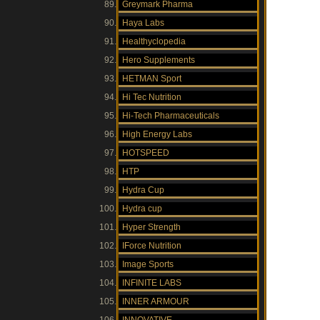
Greymark Pharma
Haya Labs
Healthyclopedia
Hero Supplements
HETMAN Sport
Hi Tec Nutrition
Hi-Tech Pharmaceuticals
High Energy Labs
HOTSPEED
HTP
Hydra Cup
Hydra cup
Hyper Strength
IForce Nutrition
Image Sports
INFINITE LABS
INNER ARMOUR