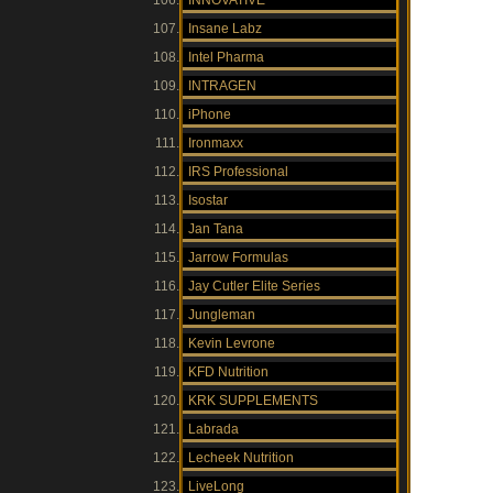
INNOVATIVE
Insane Labz
Intel Pharma
INTRAGEN
iPhone
Ironmaxx
IRS Professional
Isostar
Jan Tana
Jarrow Formulas
Jay Cutler Elite Series
Jungleman
Kevin Levrone
KFD Nutrition
KRK SUPPLEMENTS
Labrada
Lecheek Nutrition
LiveLong