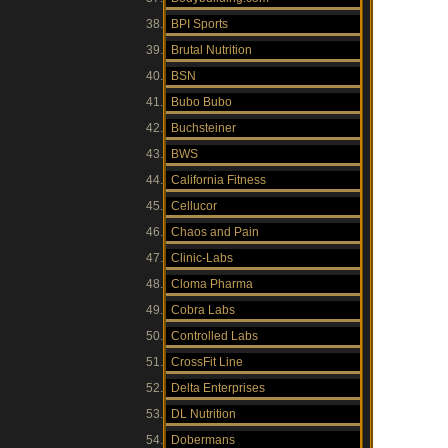
BPI Sports
Brutal Nutrition
BSN
Bubo Bubo
Buchsteiner
BWS
California Fitness
Cellucor
Chaos and Pain
Clinic-Labs
Cloma Pharma
Cobra Labs
Controlled Labs
CrossFit Line
Delta Enterprises
DL Nutrition
Dobermans