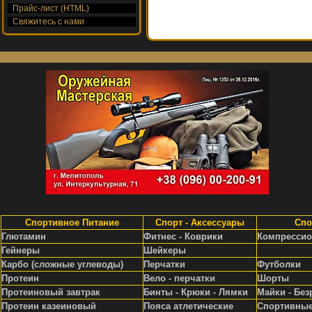
Прайс-лист (HTML)
Свяжитесь с нами
Спортивное Питание
Спорт - Аксессуары
Спо
Глютамин
Фитнес - Коврики
Компрессио
Гейнеры
Шейкеры
Карбо (сложные углеводы)
Перчатки
Футболки
Протеин
Вело - перчатки
Шорты
Протеиновый завтрак
Бинты - Крюки - Лямки
Майки - Без
Протеин казеиновый
Пояса атлетические
Спортивные