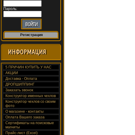
Пароль:
Регистрация
ИНФОРМАЦИЯ
5 ПРИЧИН КУПИТЬ У НАС
АКЦИИ
Доставка - Оплата
ДРОПШИППИНГ
Заказать звонок
Конструктор именных чехлов
Конструктор чехлов со своим
фото
О магазине - контакты
Оплата Вашего заказа
Сертификаты на поисковые
магниты
Прайс-лист (Excel)