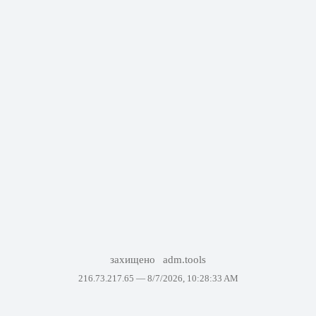
захищено
adm.tools
216.73.217.65 —
8/7/2026, 10:28:33 AM