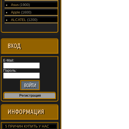
Asus
(1900)
Apple
(1600)
ALCATEL
(1200)
ВХОД
E-Mail:
Пароль:
Регистрация
ИНФОРМАЦИЯ
5 ПРИЧИН КУПИТЬ У НАС