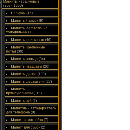
Магниты неодимовые
(Все)
(1050)
Неокубы
(15)
Магнитый замок
(9)
Магниты-заготовки на
холодильник
(1)
Магниты поисковые
(46)
Магниты крепёжные
потай
(30)
Магниты кольца
(34)
Магниты квадраты
(26)
Магниты диски.
(199)
Магниты держатели
(27)
Магниты
прямоугольники
(116)
Магниты куб
(7)
Магнитный автодержатель
для телефона
(0)
Магнит самоклейка
(7)
Магнит для сумок
(2)