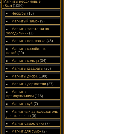
Магниты неодимовые
(Все)
(1050)
Неокубы
(15)
Магнитый замок
(9)
Магниты-заготовки на
холодильник
(1)
Магниты поисковые
(46)
Магниты крепёжные
потай
(30)
Магниты кольца
(34)
Магниты квадраты
(26)
Магниты диски.
(199)
Магниты держатели
(27)
Магниты
прямоугольники
(116)
Магниты куб
(7)
Магнитный автодержатель
для телефона
(0)
Магнит самоклейка
(7)
Магнит для сумок
(2)