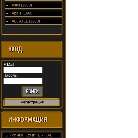
Asus
(1900)
Apple
(1600)
ALCATEL
(1200)
ВХОД
E-Mail:
Пароль:
Регистрация
ИНФОРМАЦИЯ
5 ПРИЧИН КУПИТЬ У НАС