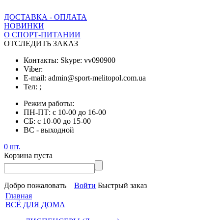
ДОСТАВКА - ОПЛАТА
НОВИНКИ
О СПОРТ-ПИТАНИИ
ОТСЛЕДИТЬ ЗАКАЗ
Контакты: Skype:
vv090900
Viber:
E-mail:
admin@sport-melitopol.com.ua
Тел:
;
Режим работы:
ПН-ПТ:
с 10-00 до 16-00
СБ:
с 10-00 до 15-00
ВС
- выходной
0 шт.
Корзина пуста
Добро пожаловать
Войти
Быстрый заказ
Главная
ВСЁ ДЛЯ ДОМА