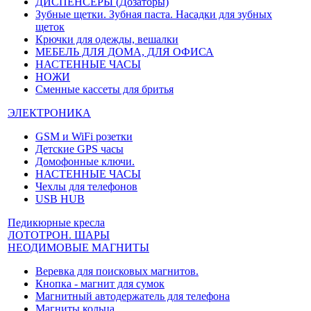
ДИСПЕНСЕРЫ (Дозаторы)
Зубные щетки. Зубная паста. Насадки для зубных
щеток
Крючки для одежды, вешалки
МЕБЕЛЬ ДЛЯ ДОМА, ДЛЯ ОФИСА
НАСТЕННЫЕ ЧАСЫ
НОЖИ
Сменные кассеты для бритья
ЭЛЕКТРОНИКА
GSM и WiFi розетки
Детские GPS часы
Домофонные ключи.
НАСТЕННЫЕ ЧАСЫ
Чехлы для телефонов
USB HUB
Педикюрные кресла
ЛОТОТРОН. ШАРЫ
НЕОДИМОВЫЕ МАГНИТЫ
Веревка для поисковых магнитов.
Кнопка - магнит для сумок
Магнитный автодержатель для телефона
Магниты кольца