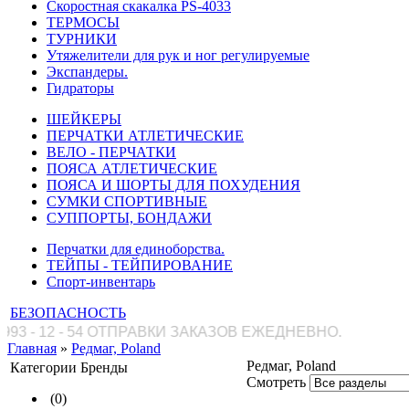
Скоростная скакалка PS-4033
ТЕРМОСЫ
ТУРНИКИ
Утяжелители для рук и ног регулируемые
Экспандеры.
Гидраторы
ШЕЙКЕРЫ
ПЕРЧАТКИ АТЛЕТИЧЕСКИЕ
ВЕЛО - ПЕРЧАТКИ
ПОЯСА АТЛЕТИЧЕСКИЕ
ПОЯСА И ШОРТЫ ДЛЯ ПОХУДЕНИЯ
СУМКИ СПОРТИВНЫЕ
СУППОРТЫ, БОНДАЖИ
Перчатки для единоборства.
ТЕЙПЫ - ТЕЙПИРОВАНИЕ
Спорт-инвентарь
БЕЗОПАСНОСТЬ
- 54 ОТПРАВКИ ЗАКАЗОВ ЕЖЕДНЕВНО.
Главная
»
Редмаг, Poland
Редмаг, Poland
Категории
Бренды
Смотреть
(0)