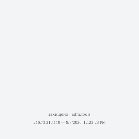
захищено
adm.tools
216.73.216.110 —
8/7/2026, 12:23:23 PM