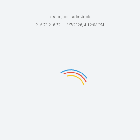
захищено
adm.tools
216.73.216.72 —
8/7/2026, 4:12:08 PM