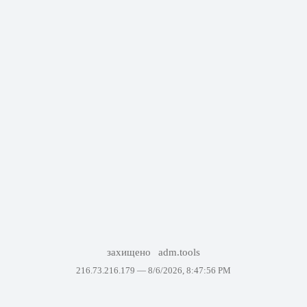
захищено
adm.tools
216.73.216.179 —
8/6/2026, 8:47:56 PM