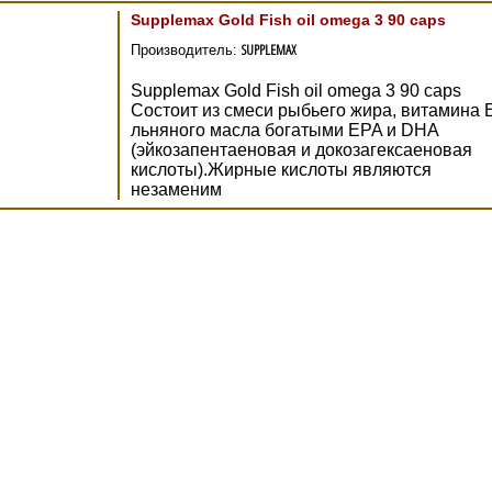
Supplemax Gold Fish oil omega 3 90 caps
SUPPLEMAX
Производитель:
Supplemax Gold Fish oil omega 3 90 caps
Состоит из смеси рыбьего жира, витамина 
льняного масла богатыми EPA и DHA
(эйкозапентаеновая и докозагексаеновая
кислоты).Жирные кислоты являются
незаменим