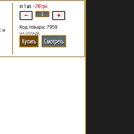
от 1 шт. -
290 грн.
Код товара: 7959
Е и
НА СКЛАДЕ
Купить
Смотреть