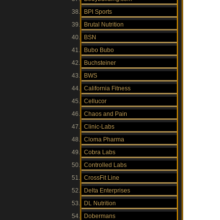
BPI Sports
Brutal Nutrition
BSN
Bubo Bubo
Buchsteiner
BWS
California Fitness
Cellucor
Chaos and Pain
Clinic-Labs
Cloma Pharma
Cobra Labs
Controlled Labs
CrossFit Line
Delta Enterprises
DL Nutrition
Dobermans