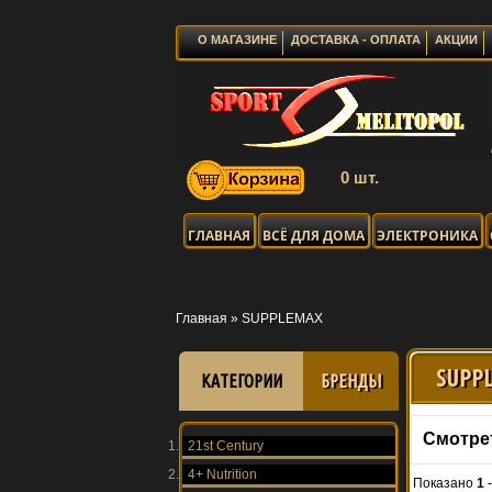
О МАГАЗИНЕ
ДОСТАВКА - ОПЛАТА
АКЦИИ
0 шт.
ГЛАВНАЯ
ВСЁ ДЛЯ ДОМА
ЭЛЕКТРОНИКА
Главная
»
SUPPLEMAX
SUPP
КАТЕГОРИИ
БРЕНДЫ
Смотре
21st Century
4+ Nutrition
Показано
1