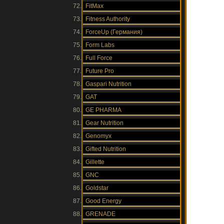
FitMax
Fitness Authority
ForceUp (Германия)
Form Labs
Full Force
Future Pro
Gaspari Nutrition
GAT
GE PHARMA
Gear Nutrition
Genomyx
Gifted Nutrition
Gillette
GNC
Goldstar
Good Energy
GRENADE