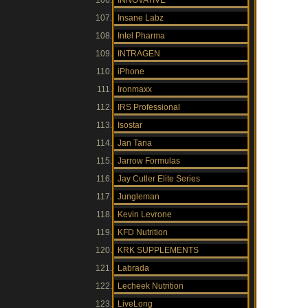
INNOVATIVE
Insane Labz
Intel Pharma
INTRAGEN
iPhone
Ironmaxx
IRS Professional
Isostar
Jan Tana
Jarrow Formulas
Jay Cutler Elite Series
Jungleman
Kevin Levrone
KFD Nutrition
KRK SUPPLEMENTS
Labrada
Lecheek Nutrition
LiveLong