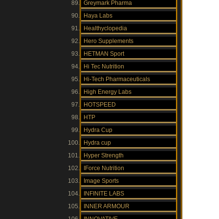
Greymark Pharma
Haya Labs
Healthyclopedia
Hero Supplements
HETMAN Sport
Hi Tec Nutrition
Hi-Tech Pharmaceuticals
High Energy Labs
HOTSPEED
HTP
Hydra Cup
Hydra cup
Hyper Strength
IForce Nutrition
Image Sports
INFINITE LABS
INNER ARMOUR