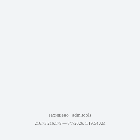
захищено
adm.tools
216.73.216.179 —
8/7/2026, 1:19:54 AM