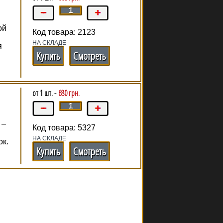
ой
Код товара: 2123
НА СКЛАДЕ
я
Купить
Смотреть
от 1 шт. -
680 грн.
 –
Код товара: 5327
НА СКЛАДЕ
ок.
Купить
Смотреть