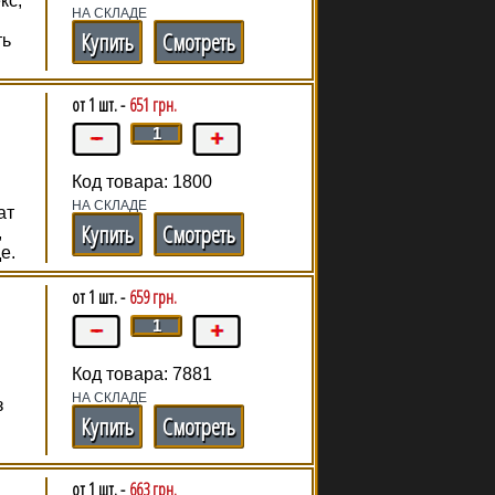
кс,
НА СКЛАДЕ
Купить
Смотреть
ть
от 1 шт. -
651 грн.
Код товара: 1800
НА СКЛАДЕ
ат
Купить
Смотреть
,
е.
от 1 шт. -
659 грн.
Код товара: 7881
НА СКЛАДЕ
з
Купить
Смотреть
от 1 шт. -
663 грн.