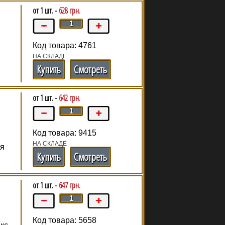
от 1 шт. -
628 грн.
Код товара: 4761
НА СКЛАДЕ
Купить
Смотреть
от 1 шт. -
642 грн.
Код товара: 9415
НА СКЛАДЕ
ая
Купить
Смотреть
от 1 шт. -
647 грн.
Код товара: 5658