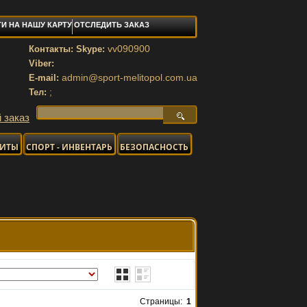
И НА НАШУ КАРТУ
ОТСЛЕДИТЬ ЗАКАЗ
vv090900
Контакты: Skype:
Viber:
admin@sport-melitopol.com.ua
E-mail:
;
Тел:
 заказ
НИТЫ
СПОРТ - ИНВЕНТАРЬ
БЕЗОПАСНОСТЬ
Страницы:
1