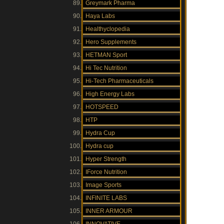
Greymark Pharma
Haya Labs
Healthyclopedia
Hero Supplements
HETMAN Sport
Hi Tec Nutrition
Hi-Tech Pharmaceuticals
High Energy Labs
HOTSPEED
HTP
Hydra Cup
Hydra cup
Hyper Strength
IForce Nutrition
Image Sports
INFINITE LABS
INNER ARMOUR