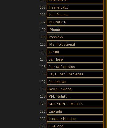
INNOVATIVE
Insane Labz
Intel Pharma
INTRAGEN
iPhone
Ironmaxx
IRS Professional
Isostar
Jan Tana
Jarrow Formulas
Jay Cutler Elite Series
Jungleman
Kevin Levrone
KFD Nutrition
KRK SUPPLEMENTS
Labrada
Lecheek Nutrition
LiveLong