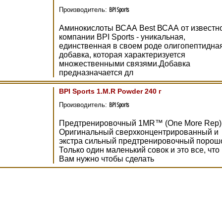
BPI Sports
Производитель:
Аминокислоты ВСАА Best ВСАА от известн
компании BPI Sports - уникальная,
единственная в своем роде олигопептидна
добавка, которая характеризуется
множественными связями.Добавка
предназначается дл
BPI Sports 1.M.R Powder 240 г
BPI Sports
Производитель:
Предтренировочный 1MR™ (One More Rep)
Оригинальный сверхконцентрированный и
экстра сильный предтренировочный порош
Только один маленький совок и это все, что
Вам нужно чтобы сделать