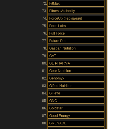
FitMax
Fitness Authority
ForceUp (Германия)
Form Labs
Full Force
Future Pro
Gaspari Nutrition
GAT
GE PHARMA
Gear Nutrition
Genomyx
Gifted Nutrition
Gillette
GNC
Goldstar
Good Energy
GRENADE