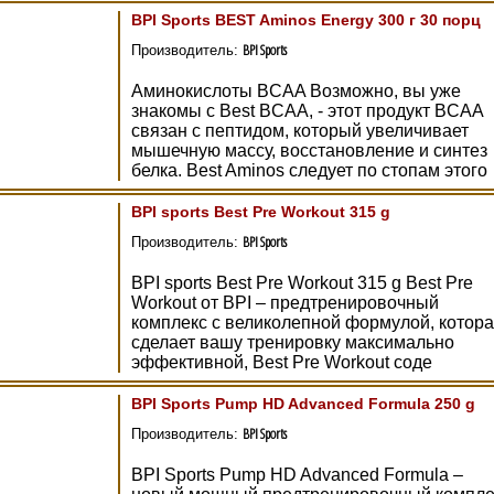
BPI Sports BEST Aminos Energy 300 г 30 порц
BPI Sports
Производитель:
Аминокислоты BCAA Возможно, вы уже
знакомы с Best BCAA, - этот продукт BCAA
связан с пептидом, который увеличивает
мышечную массу, восстановление и синтез
белка. Best Aminos следует по стопам этого
BPI sports Best Pre Workout 315 g
BPI Sports
Производитель:
BPI sports Best Pre Workout 315 g Best Pre
Workout от BPI – предтренировочный
комплекс с великолепной формулой, котор
сделает вашу тренировку максимально
эффективной, Best Pre Workout соде
BPI Sports Pump HD Advanced Formula 250 g
BPI Sports
Производитель:
BPI Sports Pump HD Advanced Formula –