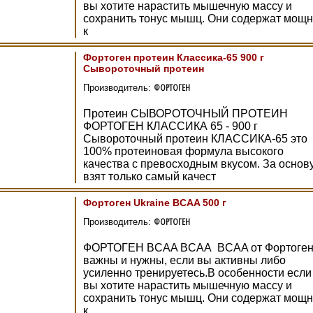
вы хотите нарастить мышечную массу и
сохранить тонус мышц. Они содержат мощ
к
Фортоген протеин Классика-65 900 г
Сывороточный протеин
ФОРТОГЕН
Производитель:
Протеин СЫВОРОТОЧНЫЙ ПРОТЕИН
ФОРТОГЕН КЛАССИКА 65 - 900 г
Сывороточный протеин КЛАССИКА-65 это
100% протеиновая формула высокого
качества с превосходным вкусом. За основ
взят только самый качест
Фортоген Ukraine BCAA 500 г
ФОРТОГЕН
Производитель:
ФОРТОГЕН BCAA BCAA BCAA от Фортоге
важны и нужны, если вы активны либо
усиленно тренируетесь.В особенности если
вы хотите нарастить мышечную массу и
сохранить тонус мышц. Они содержат мощ
к