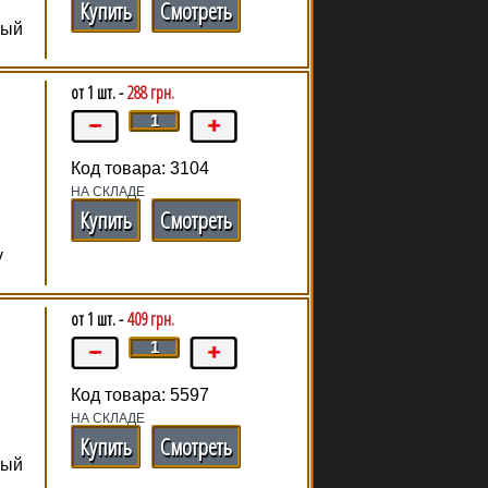
Купить
Смотреть
ный
от 1 шт. -
288 грн.
Код товара: 3104
НА СКЛАДЕ
Купить
Смотреть
у
от 1 шт. -
409 грн.
н
Код товара: 5597
НА СКЛАДЕ
Купить
Смотреть
ный