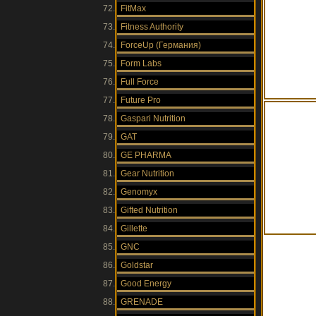
FitMax
Fitness Authority
ForceUp (Германия)
Form Labs
Full Force
Future Pro
Gaspari Nutrition
GAT
GE PHARMA
Gear Nutrition
Genomyx
Gifted Nutrition
Gillette
GNC
Goldstar
Good Energy
GRENADE