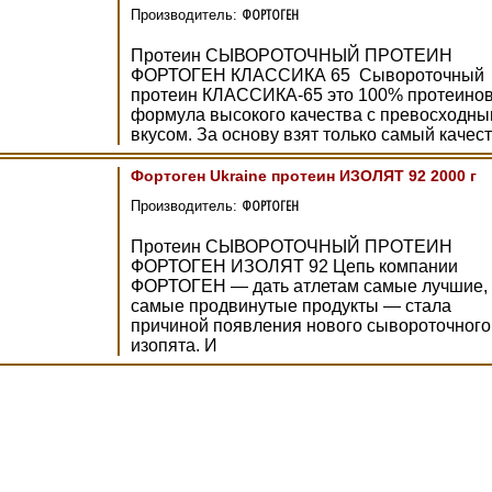
ФОРТОГЕН
Производитель:
Протеин СЫВОРОТОЧНЫЙ ПРОТЕИН
ФОРТОГЕН КЛАССИКА 65 Сывороточный
протеин КЛАССИКА-65 это 100% протеино
формула высокого качества с превосходн
вкусом. За основу взят только самый качес
Фортоген Ukraine протеин ИЗОЛЯТ 92 2000 г
ФОРТОГЕН
Производитель:
Протеин СЫВОРОТОЧНЫЙ ПРОТЕИН
ФОРТОГЕН ИЗОЛЯТ 92 Цепь компании
ФОРТОГЕН — дать атлетам самые лучшие,
самые продвинутые продукты — стала
причиной появления нового сывороточного
изопята. И