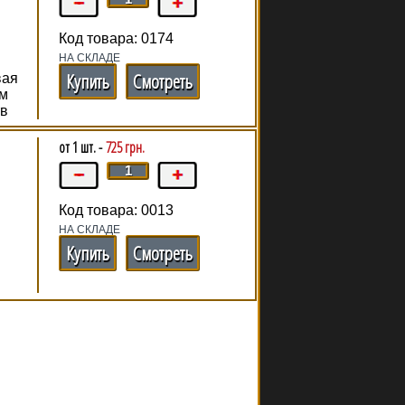
Код товара: 0174
НА СКЛАДЕ
Купить
Смотреть
вая
ым
тв
от 1 шт. -
725 грн.
Код товара: 0013
НА СКЛАДЕ
Купить
Смотреть