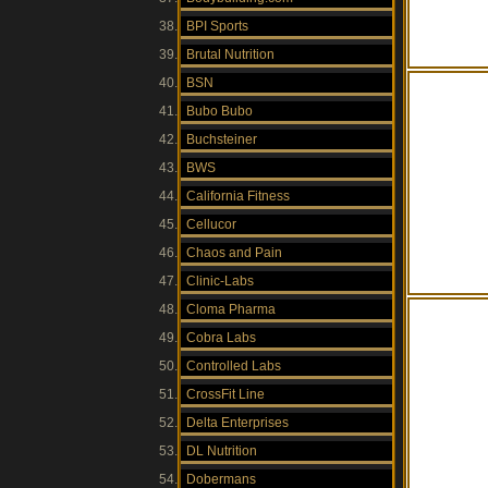
BPI Sports
Brutal Nutrition
BSN
Bubo Bubo
Buchsteiner
BWS
California Fitness
Cellucor
Chaos and Pain
Clinic-Labs
Cloma Pharma
Cobra Labs
Controlled Labs
CrossFit Line
Delta Enterprises
DL Nutrition
Dobermans