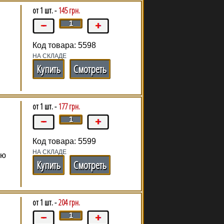
от 1 шт. -
145 грн.
Код товара: 5598
НА СКЛАДЕ
Купить
Смотреть
от 1 шт. -
177 грн.
Код товара: 5599
НА СКЛАДЕ
ою
Купить
Смотреть
от 1 шт. -
204 грн.