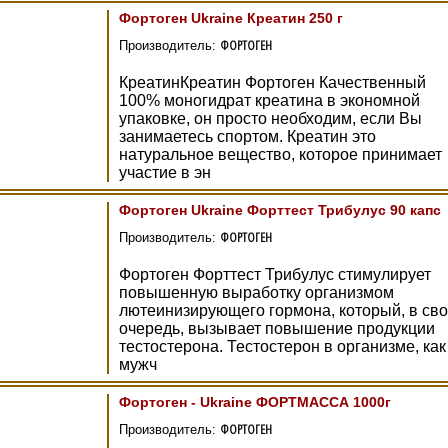
Фортоген Ukraine Креатин 250 г
ФОРТОГЕН
Производитель:
КреатинКреатин Фортоген Качественный
100% моногидрат креатина в экономной
упаковке, он просто необходим, если Вы
занимаетесь спортом. Креатин это
натуральное вещество, которое принимает
участие в эн
Фортоген Ukraine Форттест Трибулус 90 капс
ФОРТОГЕН
Производитель:
Фортоген Форттест Трибулус стимулирует
повышенную выработку организмом
лютеинизирующего гормона, который, в св
очередь, вызывает повышение продукции
тестостерона. Тестостерон в организме, как
мужч
Фортоген - Ukraine ФОРТМАССА 1000г
ФОРТОГЕН
Производитель: