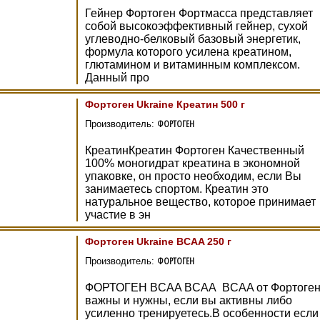
Гейнер Фортоген Фортмасса представляет
собой высокоэффективный гейнер, сухой
углеводно-белковый базовый энергетик,
формула которого усилена креатином,
глютамином и витаминным комплексом.
Данный про
Фортоген Ukraine Креатин 500 г
ФОРТОГЕН
Производитель:
КреатинКреатин Фортоген Качественный
100% моногидрат креатина в экономной
упаковке, он просто необходим, если Вы
занимаетесь спортом. Креатин это
натуральное вещество, которое принимает
участие в эн
Фортоген Ukraine BCAA 250 г
ФОРТОГЕН
Производитель:
ФОРТОГЕН BCAA BCAA BCAA от Фортоге
важны и нужны, если вы активны либо
усиленно тренируетесь.В особенности если