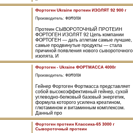
Фортоген Ukraine протеин ИЗОЛЯТ 92 900 г
ФОРТОГЕН
Производитель:
Протеин СЫВОРОТОЧНЫЙ ПРОТЕИН
ФОРТОГЕН ИЗОЛЯТ 92 Цепь компании
ФОРТОГЕН — дать атлетам самые лучшие,
самые продвинутые продукты — стала
причиной появления нового сывороточного
изопята. И
Фортоген - Ukraine ФОРТМАССА 4000г
ФОРТОГЕН
Производитель:
Гейнер Фортоген Фортмасса представляет
собой высокоэффективный гейнер, сухой
углеводно-белковый базовый энергетик,
формула которого усилена креатином,
глютамином и витаминным комплексом.
Данный про
Фортоген протеин Классика-65 3000 г
Сывороточный протеин