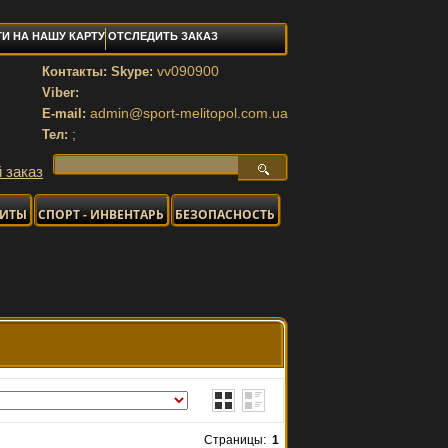
И НА НАШУ КАРТУ
ОТСЛЕДИТЬ ЗАКАЗ
vv090900
Контакты: Skype:
Viber:
admin@sport-melitopol.com.ua
E-mail:
;
Тел:
 заказ
НИТЫ
СПОРТ - ИНВЕНТАРЬ
БЕЗОПАСНОСТЬ
Страницы:
1