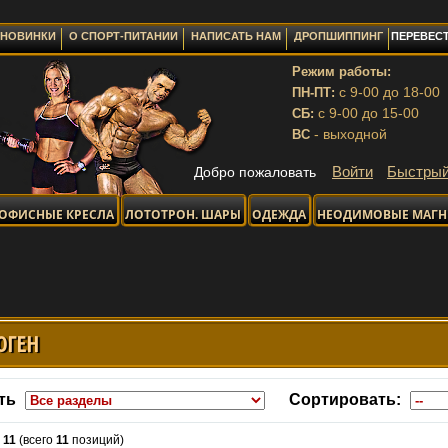
НОВИНКИ
О СПОРТ-ПИТАНИИ
НАПИСАТЬ НАМ
ДРОПШИППИНГ
ПЕРЕВЕСТ
Режим работы:
с 9-00 до 18-00
ПН-ПТ:
с 9-00 до 15-00
СБ:
- выходной
ВС
Войти
Быстрый
Добро пожаловать
ОФИСНЫЕ КРЕСЛА
ЛОТОТРОН. ШАРЫ
ОДЕЖДА
НЕОДИМОВЫЕ МАГ
ОГЕН
ть
Сортировать:
-
11
(всего
11
позиций)