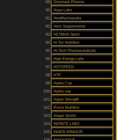
Greymark Pharma
Haya Labs
Healthyclopedia
Hero Supplements
HETMAN Sport
Hi Tec Nutrition
Hi-Tech Pharmaceuticals
High Energy Labs
HOTSPEED
HTP
Hydra Cup
Hydra cup
Hyper Strength
IForce Nutrition
Image Sports
INFINITE LABS
INNER ARMOUR