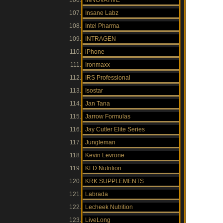
INNOVATIVE
Insane Labz
Intel Pharma
INTRAGEN
iPhone
Ironmaxx
IRS Professional
Isostar
Jan Tana
Jarrow Formulas
Jay Cutler Elite Series
Jungleman
Kevin Levrone
KFD Nutrition
KRK SUPPLEMENTS
Labrada
Lecheek Nutrition
LiveLong