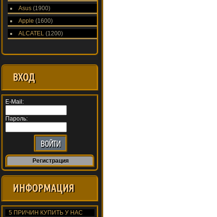
Asus
(1900)
Apple
(1600)
ALCATEL
(1200)
ВХОД
E-Mail:
Пароль:
Регистрация
ИНФОРМАЦИЯ
5 ПРИЧИН КУПИТЬ У НАС