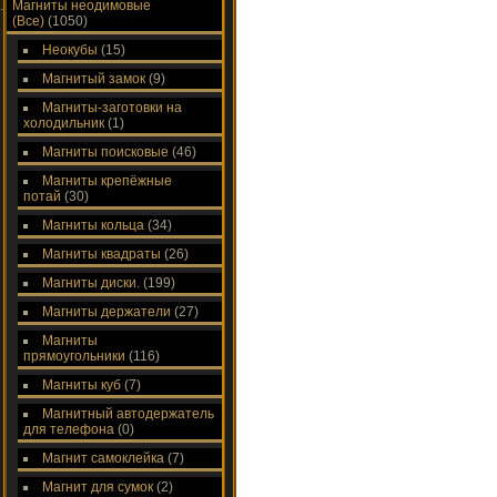
Магниты неодимовые
(Все)
(1050)
Неокубы
(15)
Магнитый замок
(9)
Магниты-заготовки на
холодильник
(1)
Магниты поисковые
(46)
Магниты крепёжные
потай
(30)
Магниты кольца
(34)
Магниты квадраты
(26)
Магниты диски.
(199)
Магниты держатели
(27)
Магниты
прямоугольники
(116)
Магниты куб
(7)
Магнитный автодержатель
для телефона
(0)
Магнит самоклейка
(7)
Магнит для сумок
(2)