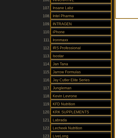
INNOVATIVE
Insane Labz
Intel Pharma
INTRAGEN
iPhone
Ironmaxx
IRS Professional
Isostar
Jan Tana
Jarrow Formulas
Jay Cutler Elite Series
Jungleman
Kevin Levrone
KFD Nutrition
KRK SUPPLEMENTS
Labrada
Lecheek Nutrition
LiveLong