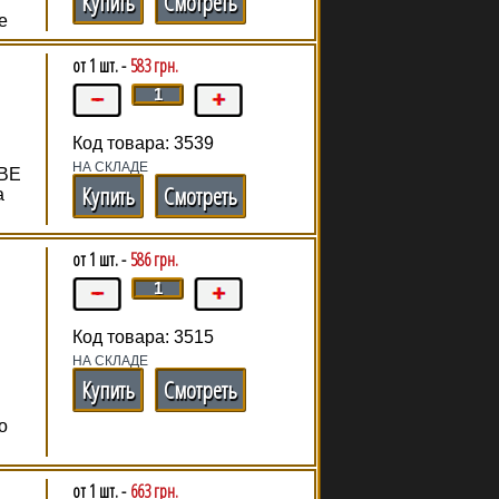
Купить
Смотреть
е
от 1 шт. -
583 грн.
Код товара: 3539
НА СКЛАДЕ
 BE
Купить
Смотреть
а
от 1 шт. -
586 грн.
Код товара: 3515
НА СКЛАДЕ
Купить
Смотреть
о
от 1 шт. -
663 грн.