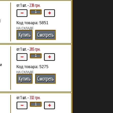
от 1 шт. -
238 грн.
t
Код товара: 5851
НА СКЛАДЕ
Купить
Смотреть
от 1 шт. -
285 грн.
 и
Код товара: 5275
НА СКЛАДЕ
Купить
Смотреть
от 1 шт. -
332 грн.