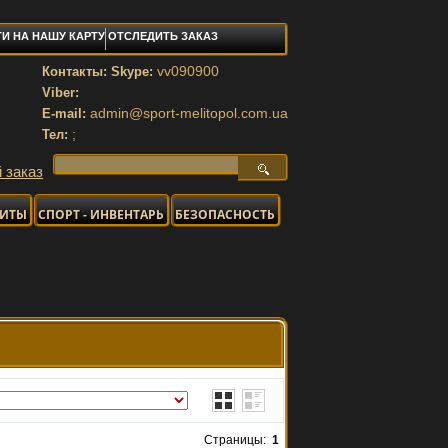
И НА НАШУ КАРТУ
ОТСЛЕДИТЬ ЗАКАЗ
vv090900
Контакты: Skype:
Viber:
admin@sport-melitopol.com.ua
E-mail:
;
Тел:
 заказ
НИТЫ
СПОРТ - ИНВЕНТАРЬ
БЕЗОПАСНОСТЬ
Страницы:
1