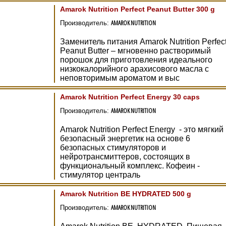
Amarok Nutrition Perfect Peanut Butter 300 g
AMAROK NUTRITION
Производитель:
Заменитель питания Amarok Nutrition Perfec
Peanut Butter – мгновенно растворимый
порошок для приготовления идеального
низкокалорийного арахисового масла с
неповторимым ароматом и выс
Amarok Nutrition Perfect Energy 30 caps
AMAROK NUTRITION
Производитель:
Amarok Nutrition Perfect Energy - это мягкий
безопасный энергетик на основе 6
безопасных стимуляторов и
нейротрансмиттеров, состоящих в
функциональный комплекс. Кофеин -
стимулятор централь
Amarok Nutrition BE HYDRATED 500 g
AMAROK NUTRITION
Производитель: