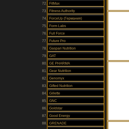
FitMax
Fitness Authority
ForceUp (Германия)
Form Labs
Full Force
Future Pro
Gaspari Nutrition
GAT
GE PHARMA
Gear Nutrition
Genomyx
Gifted Nutrition
Gillette
GNC
Goldstar
Good Energy
GRENADE