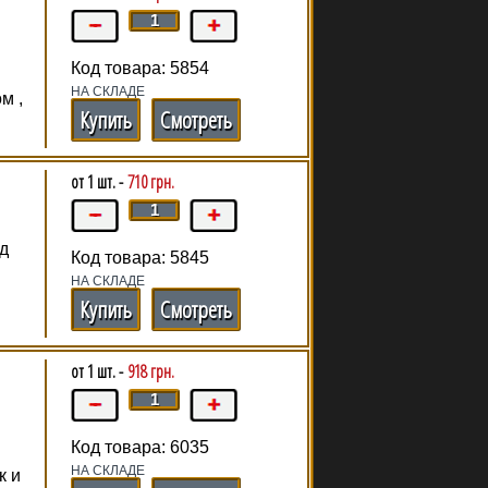
Код товара: 5854
НА СКЛАДЕ
м ,
Купить
Смотреть
от 1 шт. -
710 грн.
ед
Код товара: 5845
НА СКЛАДЕ
Купить
Смотреть
от 1 шт. -
918 грн.
Код товара: 6035
НА СКЛАДЕ
к и