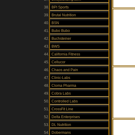
BPI Sports
Brutal Nutrition
BSN
Bubo Bubo
Buchsteiner
BWS
California Fitness
Cellucor
Chaos and Pain
Clinic-Labs
Cloma Pharma
Cobra Labs
Controlled Labs
CrossFit Line
Delta Enterprises
DL Nutrition
Dobermans