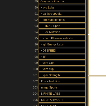
Greymark Pharma
Haya Labs
Healthyclopedia
Hero Supplements
HETMAN Sport
Hi Tec Nutrition
Hi-Tech Pharmaceuticals
High Energy Labs
HOTSPEED
HTP
Hydra Cup
Hydra cup
Hyper Strength
IForce Nutrition
Image Sports
INFINITE LABS
INNER ARMOUR