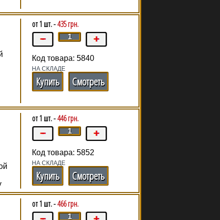
от 1 шт. -
435 грн.
й
Код товара: 5840
НА СКЛАДЕ
Купить
Смотреть
от 1 шт. -
446 грн.
Код товара: 5852
НА СКЛАДЕ
ой
Купить
Смотреть
у
от 1 шт. -
466 грн.