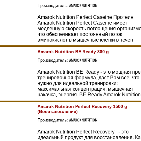
AMAROK NUTRITION
Производитель:
Amarok Nutrition Perfect Caseine Протеин
Amarok Nutrition Perfect Caseine имеет
медленную скорость поглощения организмо
что обеспечивает постоянный поток
аминокислот в мышечные клетки в течен
Amarok Nutrition BE Ready 360 g
AMAROK NUTRITION
Производитель:
Amarok Nutrition BE Ready - это мощная пр
тренировочная формула, даст Вам все, что
нужно для идеальной тренировки:
максимальная концентрация, мышечная
накачка, энергия. BE Ready Amarok Nutrition
Amarok Nutrition Perfect Recovery 1500 g
(Восстановление)
AMAROK NUTRITION
Производитель:
Amarok Nutrition Perfect Recovery - это
идеальный продукт для восстановления. Ка