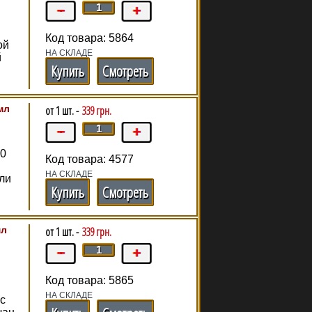
Код товара: 5864
ой
НА СКЛАДЕ
й
Купить
Смотреть
мл
от 1 шт. -
339 грн.
00
Код товара: 4577
НА СКЛАДЕ
ли
Купить
Смотреть
мл
от 1 шт. -
339 грн.
Код товара: 5865
НА СКЛАДЕ
с