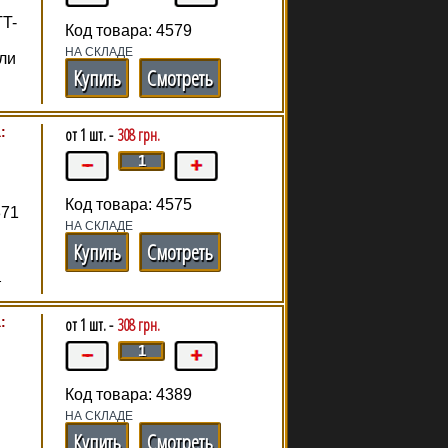
TT-
Код товара: 4579
НА СКЛАДЕ
ли
Купить
Смотреть
:
от 1 шт. -
308 грн.
Код товара: 4575
371
НА СКЛАДЕ
Купить
Смотреть
т
:
от 1 шт. -
308 грн.
Код товара: 4389
НА СКЛАДЕ
Купить
Смотреть