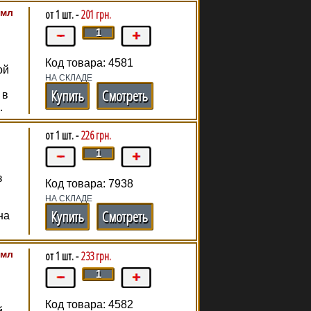
 мл
от 1 шт. -
201 грн.
Код товара: 4581
ой
НА СКЛАДЕ
Купить
Смотреть
 в
.
от 1 шт. -
226 грн.
з
Код товара: 7938
НА СКЛАДЕ
Купить
Смотреть
на
 мл
от 1 шт. -
233 грн.
Код товара: 4582