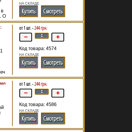
й
НА СКЛАДЕ
Купить
Смотреть
 в
. О
:
от 1 шт. -
244 грн.
Код товара: 4574
71
НА СКЛАДЕ
и
Купить
Смотреть
теч
 мл
от 1 шт. -
244 грн.
Код товара: 4586
ой
НА СКЛАДЕ
й
Купить
Смотреть