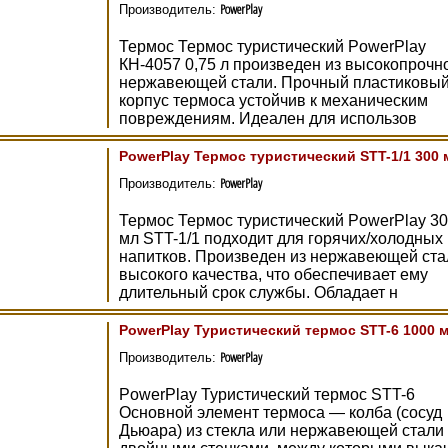
PowerPlay
Производитель:
Термос Термос туристический PowerPlay
КН-4057 0,75 л произведен из высокопрочн
нержавеющей стали. Прочный пластиковы
корпус термоса устойчив к механическим
повреждениям. Идеален для использов
PowerPlay Термос туристический STT-1/1 300 
PowerPlay
Производитель:
Термос Термос туристический PowerPlay 3
мл STT-1/1 подходит для горячих/холодных
напитков. Произведен из нержавеющей ста
высокого качества, что обеспечивает ему
длительный срок службы. Обладает н
PowerPlay Туристический термос STT-6 1000 
PowerPlay
Производитель:
PowerPlay Туристический термос STT-6
Основной элемент термоса — колба (сосуд
Дьюара) из стекла или нержавеющей стали 