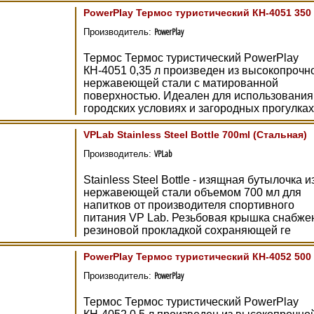
PowerPlay Термос туристический КН-4051 350
PowerPlay
Производитель:
Термос Термос туристический PowerPlay
КН-4051 0,35 л произведен из высокопрочн
нержавеющей стали с матированной
поверхностью. Идеален для использования
городских условиях и загородных прогулках
VPLab Stainless Steel Bottle 700ml (Стальная)
VPLab
Производитель:
Stainless Steel Bottle - изящная бутылочка и
нержавеющей стали объемом 700 мл для
напитков от производителя спортивного
питания VP Lab. Резьбовая крышка снабже
резиновой прокладкой сохраняющей ге
PowerPlay Термос туристический КН-4052 500
PowerPlay
Производитель:
Термос Термос туристический PowerPlay