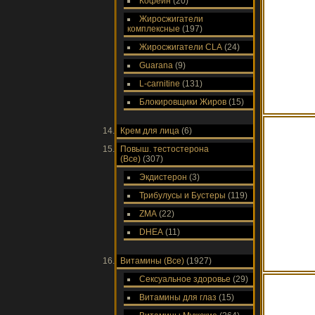
Кофеин
(20)
Жиросжигатели
комплексные
(197)
Жиросжигатели CLA
(24)
Guarana
(9)
L-carnitine
(131)
Блокировщики Жиров
(15)
Крем для лица
(6)
Повыш. тестостерона
(Все)
(307)
Экдистерон
(3)
Трибулусы и Бустеры
(119)
ZMA
(22)
DHEA
(11)
Витамины (Все)
(1927)
Сексуальное здоровье
(29)
Витамины для глаз
(15)