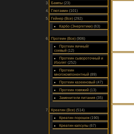
Бампы
(23)
Глютамин
(101)
Гейнер (Все)
(292)
Карбо (Энергетики)
(63)
Протеин (Все)
(906)
Протеин яичный/
соевый
(12)
Протеин сывороточный и
Изолят
(252)
Протеин
многокомпонентный
(89)
Протеин казеиновый
(47)
Протеин говяжий
(13)
Заменители питания
(35)
Креатин (Все)
(514)
Креатин порошок
(190)
Креатин капсулы
(67)