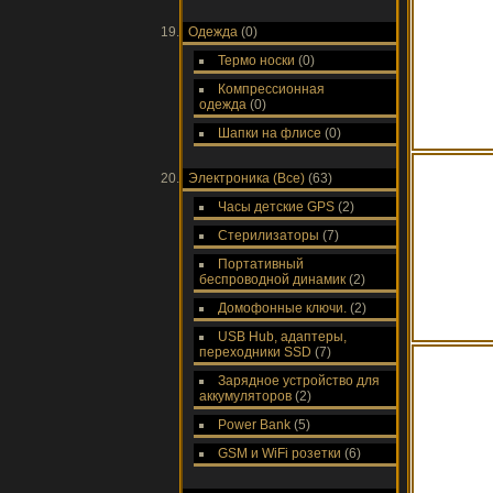
Одежда
(0)
Термо носки
(0)
Компрессионная
одежда
(0)
Шапки на флисе
(0)
Электроника (Все)
(63)
Часы детские GPS
(2)
Стерилизаторы
(7)
Портативный
беспроводной динамик
(2)
Домофонные ключи.
(2)
USB Hub, адаптеры,
переходники SSD
(7)
Зарядное устройство для
аккумуляторов
(2)
Power Bank
(5)
GSM и WiFi розетки
(6)