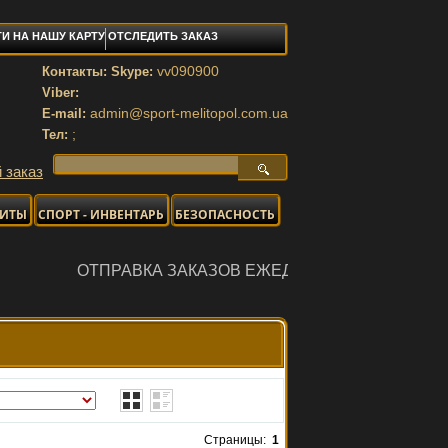
И НА НАШУ КАРТУ
ОТСЛЕДИТЬ ЗАКАЗ
vv090900
Контакты: Skype:
Viber:
admin@sport-melitopol.com.ua
E-mail:
;
Тел:
 заказ
НИТЫ
СПОРТ - ИНВЕНТАРЬ
БЕЗОПАСНОСТЬ
А ЗАКАЗОВ ЕЖЕДНЕВНО
Страницы:
1