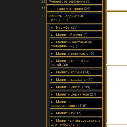
Фонари светодиодные
(2)
Шары для лототрона
(24)
Магниты неодимовые
(Все)
(1050)
Неокубы
(15)
Магнитый замок
(9)
Магниты-заготовки на
холодильник
(1)
Магниты поисковые
(46)
Магниты крепёжные
потай
(30)
Магниты кольца
(34)
Магниты квадраты
(26)
Магниты диски.
(199)
Магниты держатели
(27)
Магниты
прямоугольники
(116)
Магниты куб
(7)
Магнитный автодержатель
для телефона
(0)