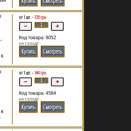
Купить
Смотреть
чан
0
от 1 шт. -
339 грн.
Код товара: 9052
-
НА СКЛАДЕ
Купить
Смотреть
 в
0
от 1 шт. -
344 грн.
Код товара: 4584
НА СКЛАДЕ
Купить
Смотреть
 в
.