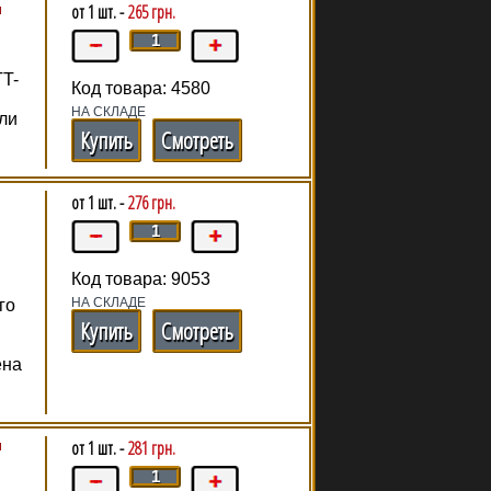
л
от 1 шт. -
265 грн.
TT-
Код товара: 4580
НА СКЛАДЕ
ли
Купить
Смотреть
от 1 шт. -
276 грн.
Код товара: 9053
НА СКЛАДЕ
го
Купить
Смотреть
ена
л
от 1 шт. -
281 грн.