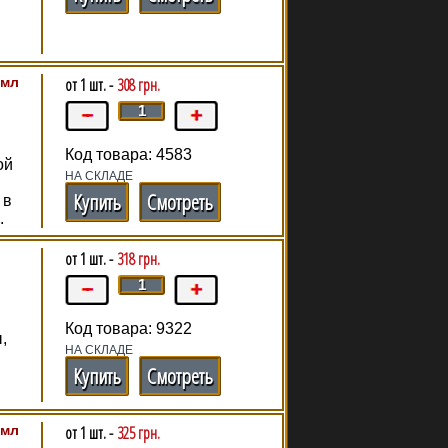
 мл
от 1 шт. -
308 грн.
Код товара: 4583
ой
НА СКЛАДЕ
Купить
Смотреть
 в
.
от 1 шт. -
318 грн.
Код товара: 9322
,
НА СКЛАДЕ
Купить
Смотреть
 мл
от 1 шт. -
325 грн.