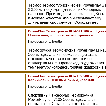
Термос Термос туристический PowerPlay S
3 350 мл подходит для горячих/холодных
напитков. Произведен из нержавеющей ста
высокого качества, что обеспечивает ему
длительный срок службы. Обладает неб
PowerPlay Термокружка KH-4371 500 мл. Цвета
Оранжевый, зеленый, синий, красный.
PowerPlay
Производитель:
Термокружка Термокружка PowerPlay КН-4
500 мл сделана из нержавеющей стали
высокого качества в соответствии со
стандартами СЕ. Превосходно удерживает
температуру холодной/горячей жидкости в 
PowerPlay Термокружка KH-7102 500 мл. Цвета
Коричневый, зеленый, синий, красный.
PowerPlay
Производитель:
Спортивный аксессуар Термокружка
PowerPlay КН-7102 500 мл сделана из
нержавеющей стали высокого качества в