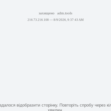
захищено
adm.tools
216.73.216.108 —
8/9/2026, 9:37:43 AM
вдалося відобразити сторінку. Повторіть спробу через кі
хвилин.