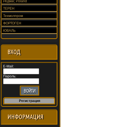
Редмаг, Poland
ТЕРЕН
Техмолпром
ФОРТОГЕН
ЮВАЛЬ
ВХОД
E-Mail:
Пароль:
Регистрация
ИНФОРМАЦИЯ