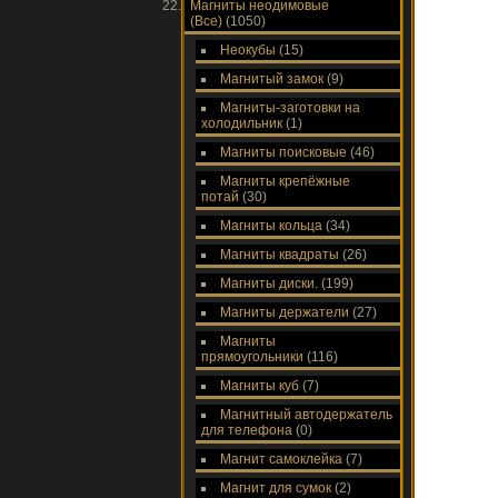
Магниты неодимовые
(Все)
(1050)
Неокубы
(15)
Магнитый замок
(9)
Магниты-заготовки на
холодильник
(1)
Магниты поисковые
(46)
Магниты крепёжные
потай
(30)
Магниты кольца
(34)
Магниты квадраты
(26)
Магниты диски.
(199)
Магниты держатели
(27)
Магниты
прямоугольники
(116)
Магниты куб
(7)
Магнитный автодержатель
для телефона
(0)
Магнит самоклейка
(7)
Магнит для сумок
(2)