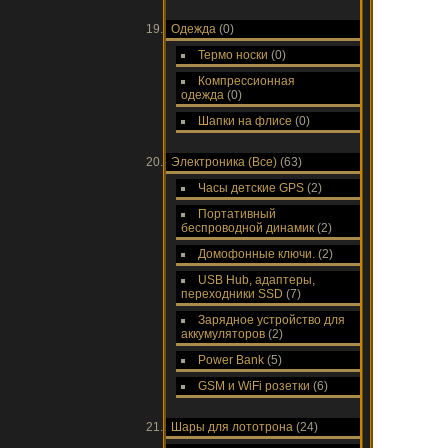
Одежда
(0)
Термо носки
(0)
Компрессионная
одежда
(0)
Шапки на флисе
(0)
Электроника (Все)
(63)
Часы детские GPS
(2)
Портативный
беспроводной динамик
(2)
Домофонные ключи.
(2)
USB Hub, адаптеры,
переходники SSD
(7)
Зарядное устройство для
аккумуляторов
(2)
Power Bank
(5)
GSM и WiFi розетки
(6)
Шары для лототрона
(24)