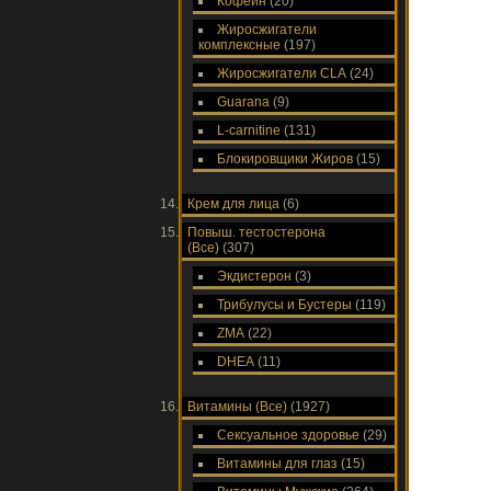
Кофеин
(20)
Жиросжигатели
комплексные
(197)
Жиросжигатели CLA
(24)
Guarana
(9)
L-carnitine
(131)
Блокировщики Жиров
(15)
Крем для лица
(6)
Повыш. тестостерона
(Все)
(307)
Экдистерон
(3)
Трибулусы и Бустеры
(119)
ZMA
(22)
DHEA
(11)
Витамины (Все)
(1927)
Сексуальное здоровье
(29)
Витамины для глаз
(15)