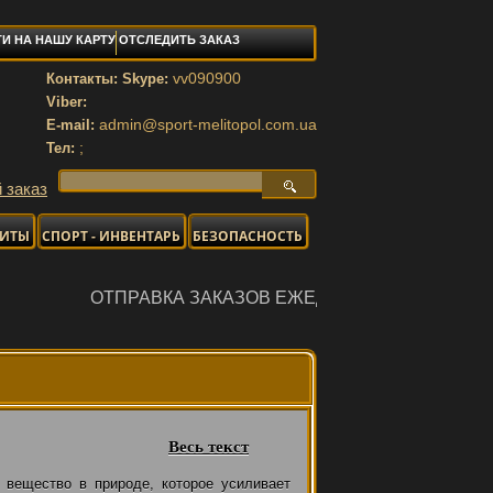
И НА НАШУ КАРТУ
ОТСЛЕДИТЬ ЗАКАЗ
vv090900
Контакты: Skype:
Viber:
admin@sport-melitopol.com.ua
E-mail:
;
Тел:
 заказ
НИТЫ
СПОРТ - ИНВЕНТАРЬ
БЕЗОПАСНОСТЬ
ВКА ЗАКАЗОВ ЕЖЕДНЕВНО
Весь текст
вещество в природе, которое усиливает