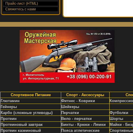
Прайс-лист (HTML)
Свяжитесь с нами
Спортивное Питание
Спорт - Аксессуары
Спо
Глютамин
Фитнес - Коврики
Компрессио
Гейнеры
Шейкеры
Карбо (сложные углеводы)
Перчатки
Футболки
Протеин
Вело - перчатки
Шорты
Протеиновый завтрак
Бинты - Крюки - Лямки
Майки - Без
Протеин казеиновый
Пояса атлетические
Спортивные