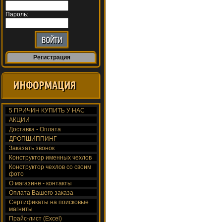
Пароль:
Регистрация
ИНФОРМАЦИЯ
5 ПРИЧИН КУПИТЬ У НАС
АКЦИИ
Доставка - Оплата
ДРОПШИППИНГ
Заказать звонок
Конструктор именных чехлов
Конструктор чехлов со своим
фото
О магазине - контакты
Оплата Вашего заказа
Сертификаты на поисковые
магниты
Прайс-лист (Excel)